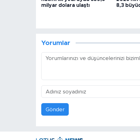
milyar dolara ulaştı
8,3 büyü
Yorumlar
Gönder