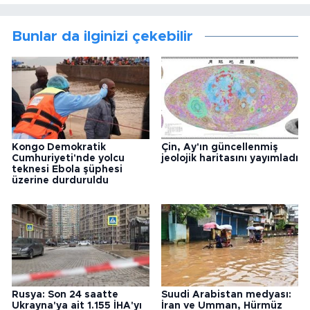
Bunlar da ilginizi çekebilir
Kongo Demokratik
Çin, Ay'ın güncellenmiş
Cumhuriyeti'nde yolcu
jeolojik haritasını yayımladı
teknesi Ebola şüphesi
üzerine durduruldu
Rusya: Son 24 saatte
Suudi Arabistan medyası:
Ukrayna'ya ait 1.155 İHA'yı
İran ve Umman, Hürmüz