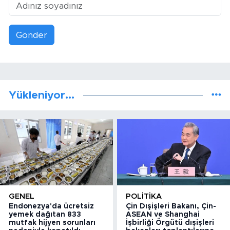
Gönder
Yükleniyor...
GENEL
POLITIKA
Endonezya'da ücretsiz
Çin Dışişleri Bakanı, Çin-
yemek dağıtan 833
ASEAN ve Shanghai
mutfak hijyen sorunları
İşbirliği Örgütü dışişleri