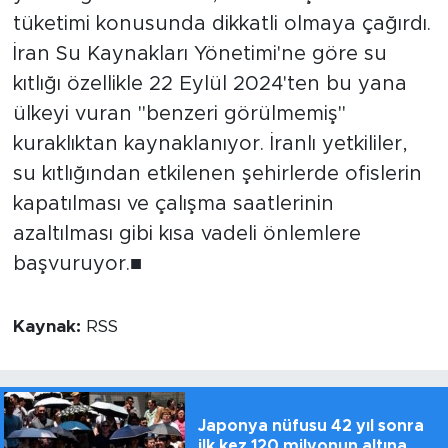
tüketimi konusunda dikkatli olmaya çağırdı.
İran Su Kaynakları Yönetimi'ne göre su
kıtlığı özellikle 22 Eylül 2024'ten bu yana
ülkeyi vuran "benzeri görülmemiş"
kuraklıktan kaynaklanıyor. İranlı yetkililer,
su kıtlığından etkilenen şehirlerde ofislerin
kapatılması ve çalışma saatlerinin
azaltılması gibi kısa vadeli önlemlere
başvuruyor.■
Kaynak:
RSS
Japonya nüfusu 42 yıl sonra
ilk kez 120 milyonun altına