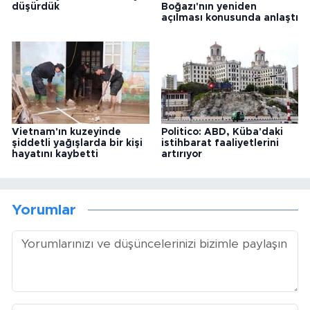
düşürdük
Boğazı'nın yeniden
açılması konusunda anlaştı
Vietnam'ın kuzeyinde
Politico: ABD, Küba'daki
şiddetli yağışlarda bir kişi
istihbarat faaliyetlerini
hayatını kaybetti
artırıyor
Yorumlar