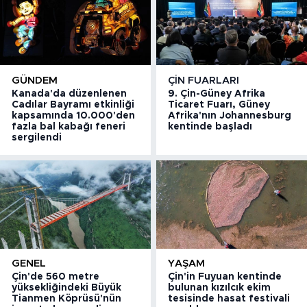
GÜNDEM
ÇIN FUARLARI
Kanada'da düzenlenen
9. Çin-Güney Afrika
Cadılar Bayramı etkinliği
Ticaret Fuarı, Güney
kapsamında 10.000'den
Afrika'nın Johannesburg
fazla bal kabağı feneri
kentinde başladı
sergilendi
GENEL
YAŞAM
Çin'de 560 metre
Çin'in Fuyuan kentinde
yüksekliğindeki Büyük
bulunan kızılcık ekim
Tianmen Köprüsü'nün
tesisinde hasat festivali