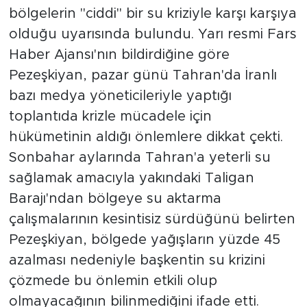
bölgelerin "ciddi" bir su kriziyle karşı karşıya
olduğu uyarısında bulundu. Yarı resmi Fars
Haber Ajansı'nın bildirdiğine göre
Pezeşkiyan, pazar günü Tahran'da İranlı
bazı medya yöneticileriyle yaptığı
toplantıda krizle mücadele için
hükümetinin aldığı önlemlere dikkat çekti.
Sonbahar aylarında Tahran'a yeterli su
sağlamak amacıyla yakındaki Taligan
Barajı'ndan bölgeye su aktarma
çalışmalarının kesintisiz sürdüğünü belirten
Pezeşkiyan, bölgede yağışların yüzde 45
azalması nedeniyle başkentin su krizini
çözmede bu önlemin etkili olup
olmayacağının bilinmediğini ifade etti.