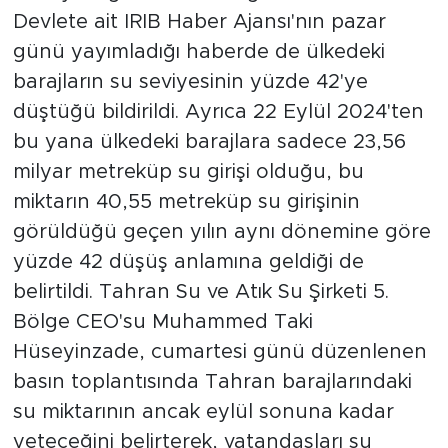
Devlete ait IRIB Haber Ajansı'nın pazar
günü yayımladığı haberde de ülkedeki
barajların su seviyesinin yüzde 42'ye
düştüğü bildirildi. Ayrıca 22 Eylül 2024'ten
bu yana ülkedeki barajlara sadece 23,56
milyar metreküp su girişi olduğu, bu
miktarın 40,55 metreküp su girişinin
görüldüğü geçen yılın aynı dönemine göre
yüzde 42 düşüş anlamına geldiği de
belirtildi. Tahran Su ve Atık Su Şirketi 5.
Bölge CEO'su Muhammed Taki
Hüseyinzade, cumartesi günü düzenlenen
basın toplantısında Tahran barajlarındaki
su miktarının ancak eylül sonuna kadar
yeteceğini belirterek, vatandaşları su