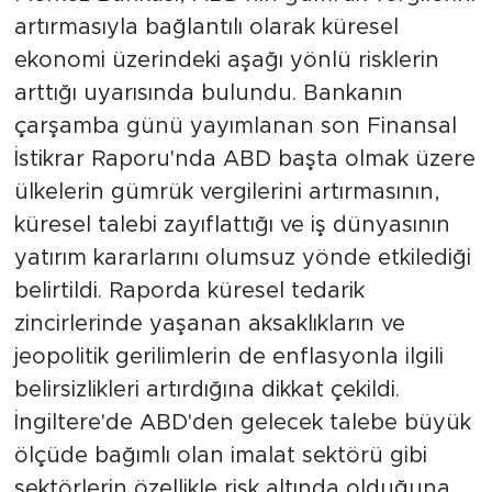
artırmasıyla bağlantılı olarak küresel
ekonomi üzerindeki aşağı yönlü risklerin
arttığı uyarısında bulundu. Bankanın
çarşamba günü yayımlanan son Finansal
İstikrar Raporu'nda ABD başta olmak üzere
ülkelerin gümrük vergilerini artırmasının,
küresel talebi zayıflattığı ve iş dünyasının
yatırım kararlarını olumsuz yönde etkilediği
belirtildi. Raporda küresel tedarik
zincirlerinde yaşanan aksaklıkların ve
jeopolitik gerilimlerin de enflasyonla ilgili
belirsizlikleri artırdığına dikkat çekildi.
İngiltere'de ABD'den gelecek talebe büyük
ölçüde bağımlı olan imalat sektörü gibi
sektörlerin özellikle risk altında olduğuna