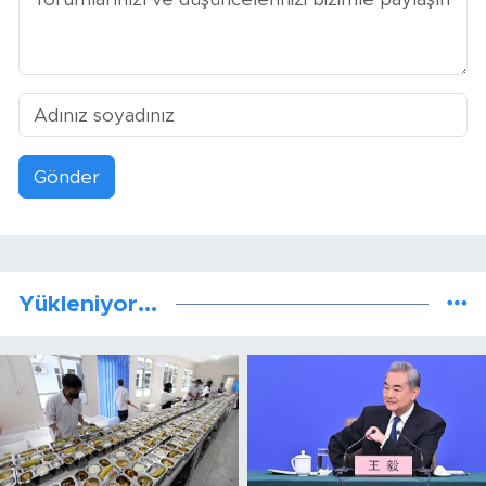
Gönder
Yükleniyor...