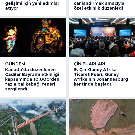
gelişimi için yeni adımlar
canlandırmak amacıyla
atıyor
özel etkinlik düzenledi
GÜNDEM
ÇIN FUARLARI
Kanada'da düzenlenen
9. Çin-Güney Afrika
Cadılar Bayramı etkinliği
Ticaret Fuarı, Güney
kapsamında 10.000'den
Afrika'nın Johannesburg
fazla bal kabağı feneri
kentinde başladı
sergilendi