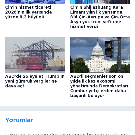
Çin'in hizmet ticareti
Çin'in Shijiazhuang Kara
2026'nın ilk yarısında
Limanı yılın ilk yarısında
yüzde 8,3 büyüdü
814 Çin-Avrupa ve Çin-Orta
Asya yük treni seferine
hizmet verdi
ABD'de 25 eyalet Trump'ın
ABD'li seçmenler son on
yeni gümrük vergilerine
yılda ilk kez ekonomi
dava açtı
yönetiminde Demokratları
Cumhuriyetçilerden daha
başarılı buluyor
Yorumlar