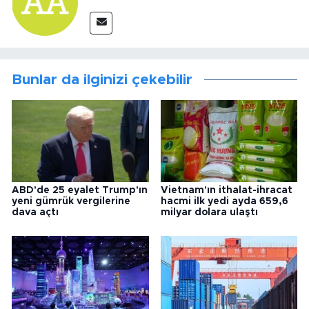
Bunlar da ilginizi çekebilir
ABD'de 25 eyalet Trump'ın
Vietnam'ın ithalat-ihracat
yeni gümrük vergilerine
hacmi ilk yedi ayda 659,6
dava açtı
milyar dolara ulaştı