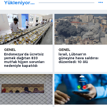
Yükleniyor...
GENEL
GENEL
Endonezya'da ücretsiz
İsrail, Lübnan'ın
yemek dağıtan 833
güneyine hava saldırısı
mutfak hijyen sorunları
düzenledi: 10 ölü
nedeniyle kapatıldı