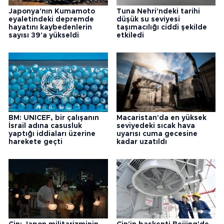
Japonya'nın Kumamoto
Tuna Nehri'ndeki tarihi
eyaletindeki depremde
düşük su seviyesi
hayatını kaybedenlerin
taşımacılığı ciddi şekilde
sayısı 39'a yükseldi
etkiledi
BM: UNICEF, bir çalışanın
Macaristan'da en yüksek
İsrail adına casusluk
seviyedeki sıcak hava
yaptığı iddiaları üzerine
uyarısı cuma gecesine
harekete geçti
kadar uzatıldı