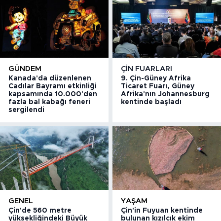
GÜNDEM
ÇIN FUARLARI
Kanada'da düzenlenen
9. Çin-Güney Afrika
Cadılar Bayramı etkinliği
Ticaret Fuarı, Güney
kapsamında 10.000'den
Afrika'nın Johannesburg
fazla bal kabağı feneri
kentinde başladı
sergilendi
GENEL
YAŞAM
Çin'de 560 metre
Çin'in Fuyuan kentinde
yüksekliğindeki Büyük
bulunan kızılcık ekim