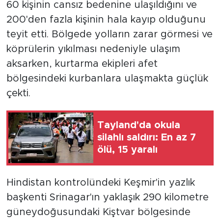
60 kişinin cansız bedenine ulaşıldığını ve
200'den fazla kişinin hala kayıp olduğunu
teyit etti. Bölgede yolların zarar görmesi ve
köprülerin yıkılması nedeniyle ulaşım
aksarken, kurtarma ekipleri afet
bölgesindeki kurbanlara ulaşmakta güçlük
çekti.
Tayland'da okula
silahlı saldırı: En az 7
ölü, 15 yaralı
Hindistan kontrolündeki Keşmir'in yazlık
başkenti Srinagar'ın yaklaşık 290 kilometre
güneydoğusundaki Kiştvar bölgesinde