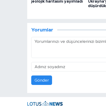
jeolojik haritasını yayımladı
Ukrayna'y
düşürdük
Yorumlar
Gönder