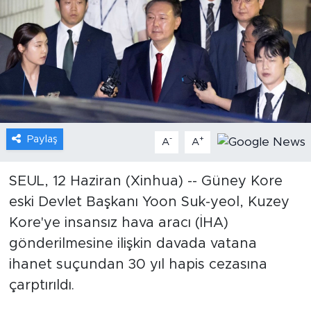
Gündem
Video
Sağlık
Foto Haber
Paylaş
-
+
A
A
Xinhua
SEUL, 12 Haziran (Xinhua) -- Güney Kore
eski Devlet Başkanı Yoon Suk-yeol, Kuzey
Xinhua Türkiye
Kore'ye insansız hava aracı (İHA)
Seyahat
gönderilmesine ilişkin davada vatana
ihanet suçundan 30 yıl hapis cezasına
çarptırıldı.