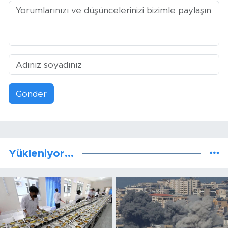
Gönder
Yükleniyor...