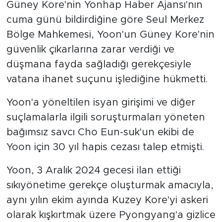
Güney Kore'nin Yonhap Haber Ajansı'nın
cuma günü bildirdiğine göre Seul Merkez
Bölge Mahkemesi, Yoon'un Güney Kore'nin
güvenlik çıkarlarına zarar verdiği ve
düşmana fayda sağladığı gerekçesiyle
vatana ihanet suçunu işlediğine hükmetti.
Yoon'a yöneltilen isyan girişimi ve diğer
suçlamalarla ilgili soruşturmaları yöneten
bağımsız savcı Cho Eun-suk'un ekibi de
Yoon için 30 yıl hapis cezası talep etmişti.
Yoon, 3 Aralık 2024 gecesi ilan ettiği
sıkıyönetime gerekçe oluşturmak amacıyla,
aynı yılın ekim ayında Kuzey Kore'yi askeri
olarak kışkırtmak üzere Pyongyang'a gizlice