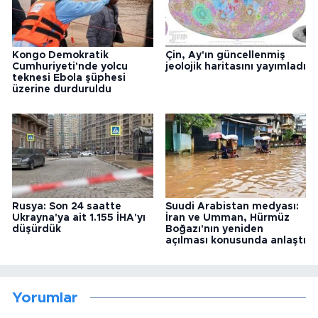
Kongo Demokratik
Çin, Ay'ın güncellenmiş
Cumhuriyeti'nde yolcu
jeolojik haritasını yayımladı
teknesi Ebola şüphesi
üzerine durduruldu
Rusya: Son 24 saatte
Suudi Arabistan medyası:
Ukrayna'ya ait 1.155 İHA'yı
İran ve Umman, Hürmüz
düşürdük
Boğazı'nın yeniden
açılması konusunda anlaştı
Yorumlar