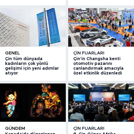
GENEL
ÇIN FUARLARI
Çin tüm dünyada
Çin'in Changsha kenti
kadınların çok yönlü
otomotiv pazarını
gelişimi için yeni adımlar
canlandırmak amacıyla
atıyor
özel etkinlik düzenledi
GÜNDEM
ÇIN FUARLARI