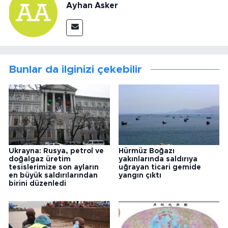
Ayhan Asker
Bunlar da ilginizi çekebilir
Ukrayna: Rusya, petrol ve
Hürmüz Boğazı
doğalgaz üretim
yakınlarında saldırıya
tesislerimize son ayların
uğrayan ticari gemide
en büyük saldırılarından
yangın çıktı
birini düzenledi