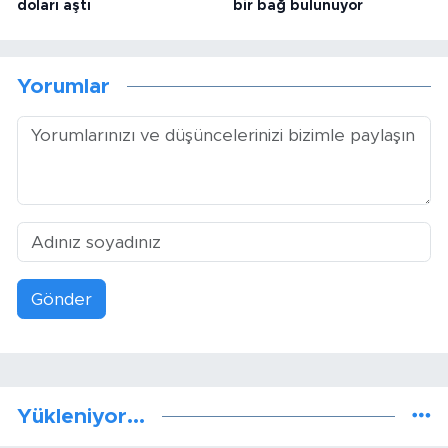
doları aştı
bir bağ bulunuyor
Yorumlar
Gönder
Yükleniyor...