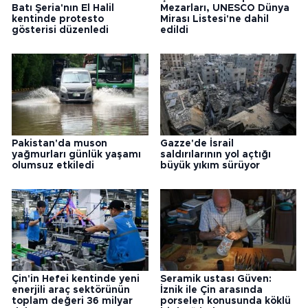
Batı Şeria'nın El Halil
Mezarları, UNESCO Dünya
kentinde protesto
Mirası Listesi'ne dahil
gösterisi düzenledi
edildi
Pakistan'da muson
Gazze'de İsrail
yağmurları günlük yaşamı
saldırılarının yol açtığı
olumsuz etkiledi
büyük yıkım sürüyor
Çin'in Hefei kentinde yeni
Seramik ustası Güven:
enerjili araç sektörünün
İznik ile Çin arasında
toplam değeri 36 milyar
porselen konusunda köklü