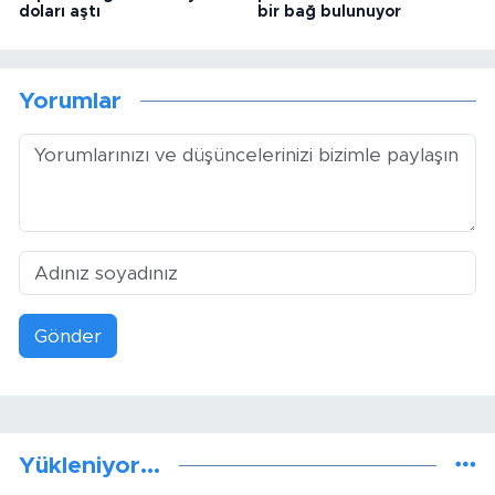
doları aştı
bir bağ bulunuyor
Yorumlar
Gönder
Yükleniyor...