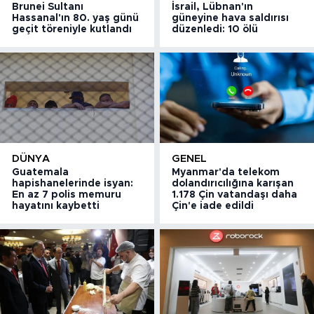
Brunei Sultanı
İsrail, Lübnan'ın
Hassanal'ın 80. yaş günü
güneyine hava saldırısı
geçit töreniyle kutlandı
düzenledi: 10 ölü
DÜNYA
GENEL
Guatemala
Myanmar'da telekom
hapishanelerinde isyan:
dolandırıcılığına karışan
En az 7 polis memuru
1.178 Çin vatandaşı daha
hayatını kaybetti
Çin'e iade edildi