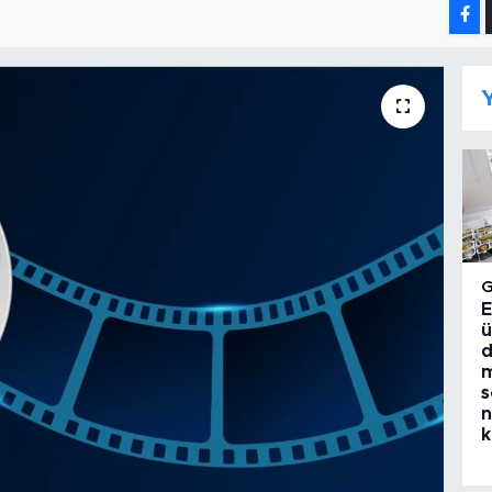
Y
E
ü
d
m
s
n
k