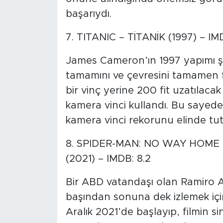
başarıydı.
7. TITANIC – TİTANİK (1997) – IM
James Cameron’ın 1997 yapımı şö
tamamını ve çevresini tamamen fil
bir vinç yerine 200 fit uzatılacak
kamera vinci kullandı. Bu sayede 
kamera vinci rekorunu elinde tu
8. SPIDER-MAN: NO WAY HOME
(2021) – IMDB: 8.2
Bir ABD vatandaşı olan Ramiro 
başından sonuna dek izlemek için
Aralık 2021’de başlayıp, filmin si