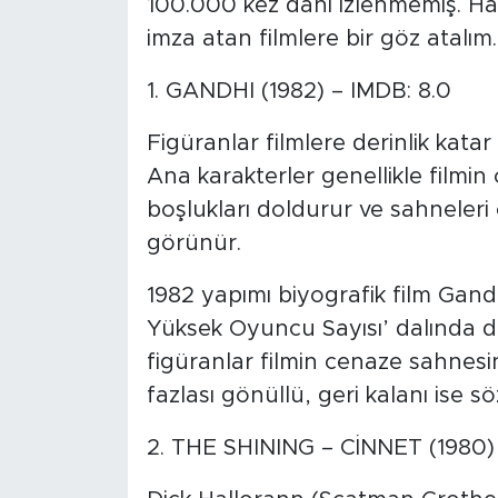
100.000 kez dahi izlenmemiş. Hadi
imza atan filmlere bir göz atalım.
1. GANDHI (1982) – IMDB: 8.0
Figüranlar filmlere derinlik katar 
Ana karakterler genellikle filmin
boşlukları doldurur ve sahneleri
görünür.
1982 yapımı biyografik film Gand
Yüksek Oyuncu Sayısı’ dalında 
figüranlar filmin cenaze sahnes
fazlası gönüllü, geri kalanı ise sö
2. THE SHINING – CİNNET (1980) 