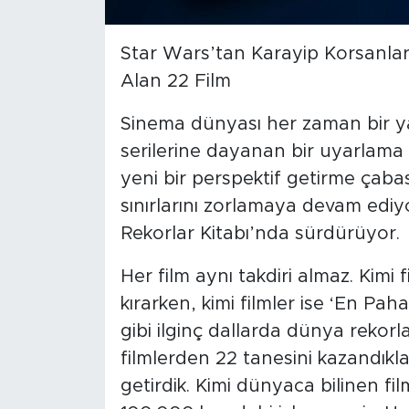
Star Wars’tan Karayip Korsanları
Alan 22 Film
Sinema dünyası her zaman bir yar
serilerine dayanan bir uyarlama fi
yeni bir perspektif getirme çabas
sınırlarını zorlamaya devam ediyo
Rekorlar Kitabı’nda sürdürüyor.
Her film aynı takdiri almaz. Kimi 
kırarken, kimi filmler ise ‘En Pa
gibi ilginç dallarda dünya rekorl
filmlerden 22 tanesini kazandıklar
getirdik. Kimi dünyaca bilinen fi