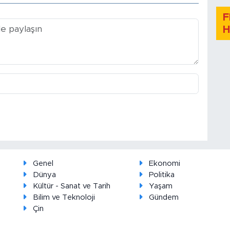
F
H
Genel
Ekonomi
Dünya
Politika
Kültür - Sanat ve Tarih
Yaşam
Bilim ve Teknoloji
Gündem
Çin