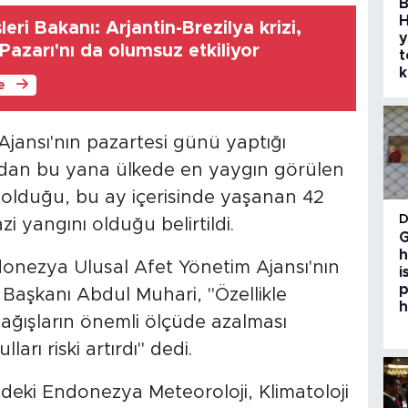
B
H
eri Bakanı: Arjantin-Brezilya krizi,
y
azarı'nı da olumsuz etkiliyor
t
k
le
jansı'nın pazartesi günü yaptığı
dan bu yana ülkede en yaygın görülen
ı olduğu, bu ay içerisinde yaşanan 42
 yangını olduğu belirtildi.
G
h
onezya Ulusal Afet Yönetim Ajansı'nın
i
p
zi Başkanı Abdul Muhari, "Özellikle
h
ğışların önemli ölçüde azalması
arı riski artırdı" dedi.
deki Endonezya Meteoroloji, Klimatoloji