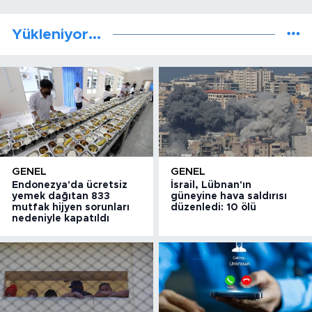
Yükleniyor...
GENEL
GENEL
Endonezya'da ücretsiz
İsrail, Lübnan'ın
yemek dağıtan 833
güneyine hava saldırısı
mutfak hijyen sorunları
düzenledi: 10 ölü
nedeniyle kapatıldı