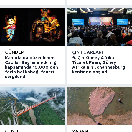
GÜNDEM
ÇIN FUARLARI
Kanada'da düzenlenen
9. Çin-Güney Afrika
Cadılar Bayramı etkinliği
Ticaret Fuarı, Güney
kapsamında 10.000'den
Afrika'nın Johannesburg
fazla bal kabağı feneri
kentinde başladı
sergilendi
GENEL
YAŞAM