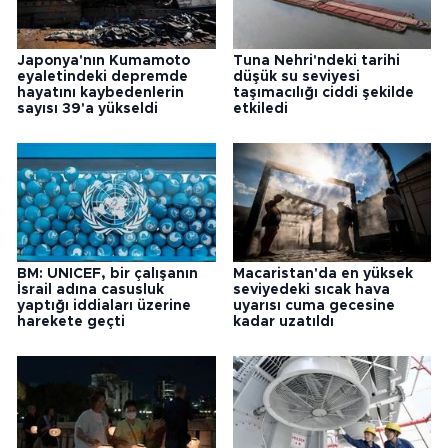
Japonya'nın Kumamoto
Tuna Nehri'ndeki tarihi
eyaletindeki depremde
düşük su seviyesi
hayatını kaybedenlerin
taşımacılığı ciddi şekilde
sayısı 39'a yükseldi
etkiledi
BM: UNICEF, bir çalışanın
Macaristan'da en yüksek
İsrail adına casusluk
seviyedeki sıcak hava
yaptığı iddiaları üzerine
uyarısı cuma gecesine
harekete geçti
kadar uzatıldı