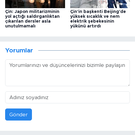
Çin: Japon militarizminin
Çin'in başkenti Beijing'de
yol açtığı saldırganlıktan
yüksek sıcaklık ve nem
çıkarılan dersler asla
elektrik şebekesinin
unutulmamalı
yükünü artırdı
Yorumlar
Gönder