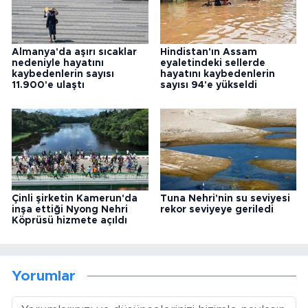
Almanya'da aşırı sıcaklar
Hindistan'ın Assam
nedeniyle hayatını
eyaletindeki sellerde
kaybedenlerin sayısı
hayatını kaybedenlerin
11.900'e ulaştı
sayısı 94'e yükseldi
Çinli şirketin Kamerun'da
Tuna Nehri'nin su seviyesi
inşa ettiği Nyong Nehri
rekor seviyeye geriledi
Köprüsü hizmete açıldı
Yorumlar