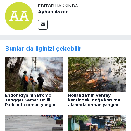
EDITÖR HAKKINDA
Ayhan Asker
Bunlar da ilginizi çekebilir
Endonezya'nın Bromo
Hollanda'nın Venray
Tengger Semeru Milli
kentindeki doğa koruma
Parkı'nda orman yangını
alanında orman yangını