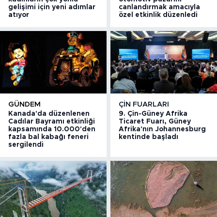
gelişimi için yeni adımlar
canlandırmak amacıyla
atıyor
özel etkinlik düzenledi
GÜNDEM
ÇIN FUARLARI
Kanada'da düzenlenen
9. Çin-Güney Afrika
Cadılar Bayramı etkinliği
Ticaret Fuarı, Güney
kapsamında 10.000'den
Afrika'nın Johannesburg
fazla bal kabağı feneri
kentinde başladı
sergilendi