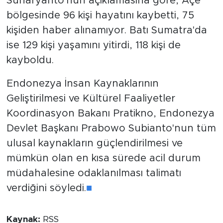
Suharyanto'nun açıklamasına göre, Açe
bölgesinde 96 kişi hayatını kaybetti, 75
kişiden haber alınamıyor. Batı Sumatra'da
ise 129 kişi yaşamını yitirdi, 118 kişi de
kayboldu.
Endonezya İnsan Kaynaklarının
Geliştirilmesi ve Kültürel Faaliyetler
Koordinasyon Bakanı Pratikno, Endonezya
Devlet Başkanı Prabowo Subianto'nun tüm
ulusal kaynakların güçlendirilmesi ve
mümkün olan en kısa sürede acil durum
müdahalesine odaklanılması talimatı
verdiğini söyledi.
■
Kaynak:
RSS