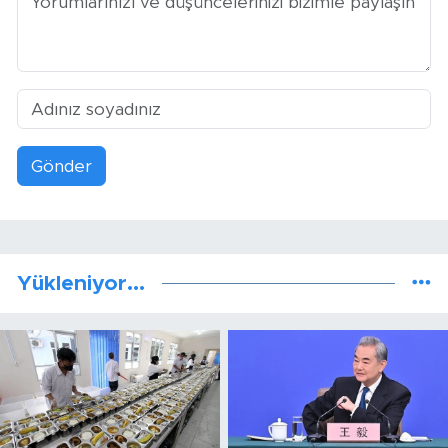
Gönder
Yükleniyor...