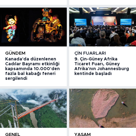
GÜNDEM
ÇIN FUARLARI
Kanada'da düzenlenen
9. Çin-Güney Afrika
Cadılar Bayramı etkinliği
Ticaret Fuarı, Güney
kapsamında 10.000'den
Afrika'nın Johannesburg
fazla bal kabağı feneri
kentinde başladı
sergilendi
GENEL
YAŞAM