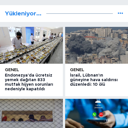
Yükleniyor...
GENEL
GENEL
Endonezya'da ücretsiz
İsrail, Lübnan'ın
yemek dağıtan 833
güneyine hava saldırısı
mutfak hijyen sorunları
düzenledi: 10 ölü
nedeniyle kapatıldı