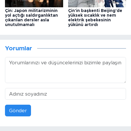
Çin: Japon militarizminin
Çin'in başkenti Beijing'de
yol açtığı saldırganlıktan
yüksek sıcaklık ve nem
çıkarılan dersler asla
elektrik şebekesinin
unutulmamalı
yükünü artırdı
Yorumlar
Gönder