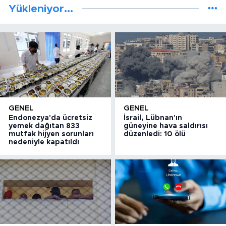
Yükleniyor...
GENEL
GENEL
Endonezya'da ücretsiz
İsrail, Lübnan'ın
yemek dağıtan 833
güneyine hava saldırısı
mutfak hijyen sorunları
düzenledi: 10 ölü
nedeniyle kapatıldı