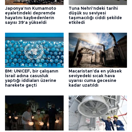
Japonya'nın Kumamoto
Tuna Nehri'ndeki tarihi
eyaletindeki depremde
düşük su seviyesi
hayatını kaybedenlerin
taşımacılığı ciddi şekilde
sayısı 39'a yükseldi
etkiledi
BM: UNICEF, bir çalışanın
Macaristan'da en yüksek
İsrail adına casusluk
seviyedeki sıcak hava
yaptığı iddiaları üzerine
uyarısı cuma gecesine
harekete geçti
kadar uzatıldı