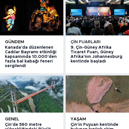
GÜNDEM
ÇIN FUARLARI
Kanada'da düzenlenen
9. Çin-Güney Afrika
Cadılar Bayramı etkinliği
Ticaret Fuarı, Güney
kapsamında 10.000'den
Afrika'nın Johannesburg
fazla bal kabağı feneri
kentinde başladı
sergilendi
GENEL
YAŞAM
Çin'de 560 metre
Çin'in Fuyuan kentinde