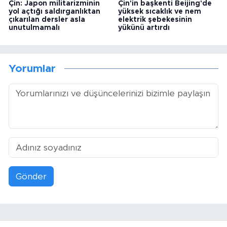
Çin: Japon militarizminin
Çin'in başkenti Beijing'de
yol açtığı saldırganlıktan
yüksek sıcaklık ve nem
çıkarılan dersler asla
elektrik şebekesinin
unutulmamalı
yükünü artırdı
Yorumlar
Gönder