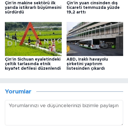
Çin'in makine sektörü ilk
Çin'in yuan cinsinden dış
yarıda istikrarlı büyümesini
ticareti temmuzda yüzde
sürdürdü
19,2 arttı
Çin'in Sichuan eyaletindeki
ABD, Iraklı havayolu
çeltik tarlasında etnik
şirketini yaptırım
kıyafet defilesi düzenlendi
listesinden çıkardı
Yorumlar