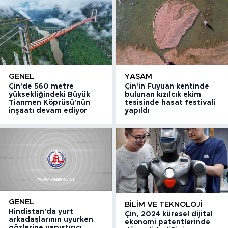
GENEL
YAŞAM
Çin'de 560 metre
Çin'in Fuyuan kentinde
yüksekliğindeki Büyük
bulunan kızılcık ekim
Tianmen Köprüsü'nün
tesisinde hasat festivali
inşaatı devam ediyor
yapıldı
GENEL
BILIM VE TEKNOLOJI
Hindistan'da yurt
Çin, 2024 küresel dijital
arkadaşlarının uyurken
ekonomi patentlerinde