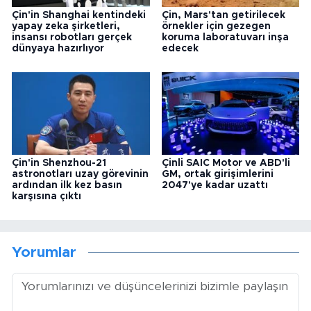
Çin'in Shanghai kentindeki
Çin, Mars'tan getirilecek
yapay zeka şirketleri,
örnekler için gezegen
insansı robotları gerçek
koruma laboratuvarı inşa
dünyaya hazırlıyor
edecek
Çin'in Shenzhou-21
Çinli SAIC Motor ve ABD'li
astronotları uzay görevinin
GM, ortak girişimlerini
ardından ilk kez basın
2047'ye kadar uzattı
karşısına çıktı
Yorumlar