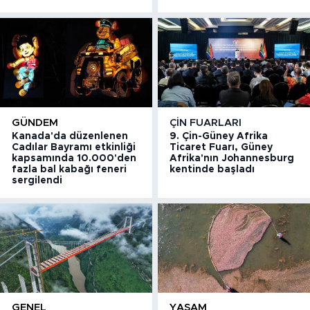
GÜNDEM
ÇIN FUARLARI
Kanada'da düzenlenen
9. Çin-Güney Afrika
Cadılar Bayramı etkinliği
Ticaret Fuarı, Güney
kapsamında 10.000'den
Afrika'nın Johannesburg
fazla bal kabağı feneri
kentinde başladı
sergilendi
GENEL
YAŞAM