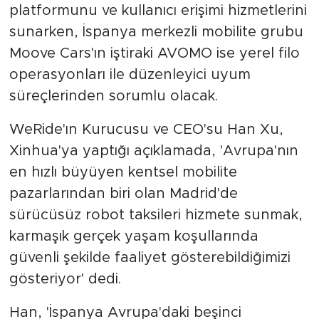
platformunu ve kullanıcı erişimi hizmetlerini
sunarken, İspanya merkezli mobilite grubu
Moove Cars'ın iştiraki AVOMO ise yerel filo
operasyonları ile düzenleyici uyum
süreçlerinden sorumlu olacak.
WeRide'ın Kurucusu ve CEO'su Han Xu,
Xinhua'ya yaptığı açıklamada, 'Avrupa'nın
en hızlı büyüyen kentsel mobilite
pazarlarından biri olan Madrid'de
sürücüsüz robot taksileri hizmete sunmak,
karmaşık gerçek yaşam koşullarında
güvenli şekilde faaliyet gösterebildiğimizi
gösteriyor' dedi.
Han, 'İspanya Avrupa'daki beşinci