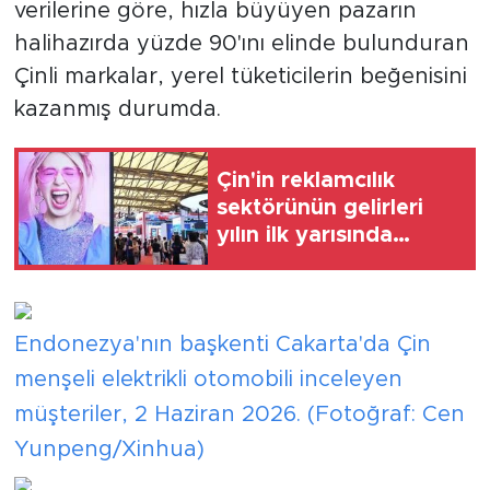
verilerine göre, hızla büyüyen pazarın
halihazırda yüzde 90'ını elinde bulunduran
Çinli markalar, yerel tüketicilerin beğenisini
kazanmış durumda.
Çin'in reklamcılık
sektörünün gelirleri
yılın ilk yarısında
yüzde 11,3 arttı
Endonezya'nın başkenti Cakarta'da Çin
menşeli elektrikli otomobili inceleyen
müşteriler, 2 Haziran 2026. (Fotoğraf: Cen
Yunpeng/Xinhua)