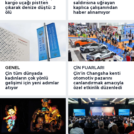
kargo uçağı pistten
saldırısına uğrayan
çıkarak denize düştü: 2
kaplıca çalışanından
ölü
haber alınamıyor
GENEL
ÇIN FUARLARI
Çin tüm dünyada
Çin'in Changsha kenti
kadınların çok yönlü
otomotiv pazarını
gelişimi için yeni adımlar
canlandırmak amacıyla
atıyor
özel etkinlik düzenledi