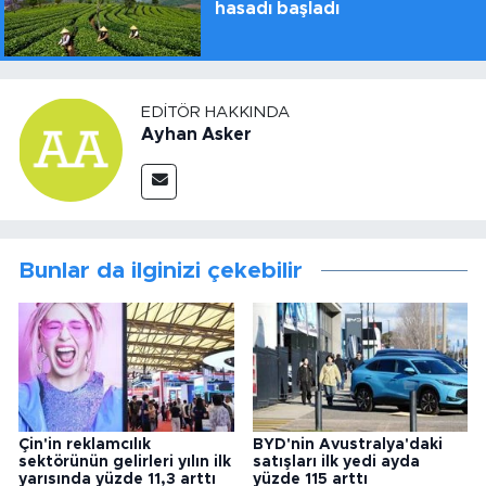
hasadı başladı
EDITÖR HAKKINDA
Ayhan Asker
Bunlar da ilginizi çekebilir
Çin'in reklamcılık
BYD'nin Avustralya'daki
sektörünün gelirleri yılın ilk
satışları ilk yedi ayda
yarısında yüzde 11,3 arttı
yüzde 115 arttı