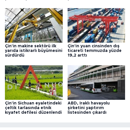
Çin'in makine sektörü ilk
Çin'in yuan cinsinden dış
yarıda istikrarlı büyümesini
ticareti temmuzda yüzde
sürdürdü
19,2 arttı
Çin'in Sichuan eyaletindeki
ABD, Iraklı havayolu
çeltik tarlasında etnik
şirketini yaptırım
kıyafet defilesi düzenlendi
listesinden çıkardı