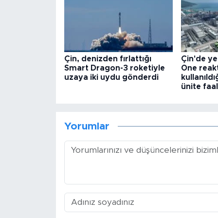
Çin, denizden fırlattığı
Çin'de ye
Smart Dragon-3 roketiyle
One reak
uzaya iki uydu gönderdi
kullanıldı
ünite faa
Yorumlar