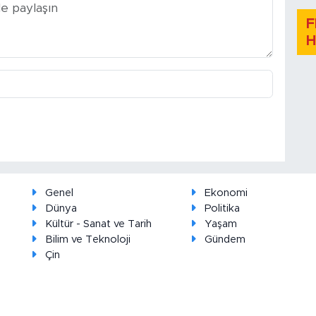
F
H
Genel
Ekonomi
Dünya
Politika
Kültür - Sanat ve Tarih
Yaşam
Bilim ve Teknoloji
Gündem
Çin