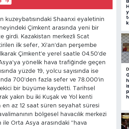
B
le
H
y
t
in kuzeybatısındaki Shaanxi eyaletinin
k
üneyindeki Çimkent arasında yeni bir
 girdi. Kazakistan merkezli Scat
irilen ilk sefer, Xi'an'dan perşembe
lkarak Çimkent'e yerel saatle 04.50'de
a Asya'ya yönelik hava trafiğinde geçen
ayısında yüzde 19, yolcu sayısında ise
G
ısında 700'den fazla sefer ve 78.000'in
h
i
ekici bir büyüme kaydetti. Tarihsel
p
ak yakın bu iki Kuşak ve Yol kenti
h
 en az 12 saat süren seyahat süresi
havalimanının bölgesel havacılık merkezi
n ile Orta Asya arasındaki "hava