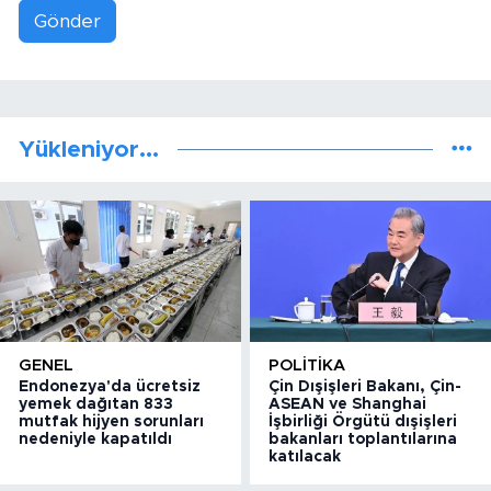
Gönder
Yükleniyor...
GENEL
POLITIKA
Endonezya'da ücretsiz
Çin Dışişleri Bakanı, Çin-
yemek dağıtan 833
ASEAN ve Shanghai
mutfak hijyen sorunları
İşbirliği Örgütü dışişleri
nedeniyle kapatıldı
bakanları toplantılarına
katılacak