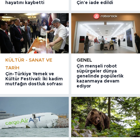
hayatını kaybetti
Çin'e iade edildi
KÜLTÜR - SANAT VE
GENEL
Çin menşeli robot
TARIH
süpürgeler dünya
Çin-Türkiye Yemek ve
genelinde popülerlik
Kültür Festivali: İki kadim
kazanmaya devam
mutfağın dostluk sofrası
ediyor