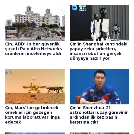
Çin, ABD'li siber güvenlik
Çin'in Shanghai kentindeki
şirketi Palo Alto Networks
yapay zeka şirketleri,
ürünlerini incelemeye aldı
insansı robotları gerçek
dünyaya hazırlıyor
Çin, Mars'tan getirilecek
Çin'in Shenzhou-21
örnekler için gezegen
astronotları uzay görevinin
koruma laboratuvarı inşa
ardından ilk kez basın
edecek
karşısına çıktı