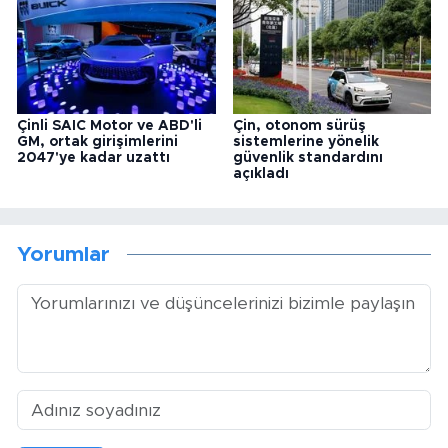
Çinli SAIC Motor ve ABD'li
Çin, otonom sürüş
GM, ortak girişimlerini
sistemlerine yönelik
2047'ye kadar uzattı
güvenlik standardını
açıkladı
Yorumlar