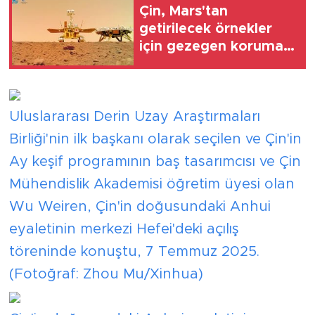
Çin, Mars'tan
getirilecek örnekler
için gezegen koruma
laboratuvarı inşa
edecek
Uluslararası Derin Uzay Araştırmaları
Birliği'nin ilk başkanı olarak seçilen ve Çin'in
Ay keşif programının baş tasarımcısı ve Çin
Mühendislik Akademisi öğretim üyesi olan
Wu Weiren, Çin'in doğusundaki Anhui
eyaletinin merkezi Hefei'deki açılış
töreninde konuştu, 7 Temmuz 2025.
(Fotoğraf: Zhou Mu/Xinhua)