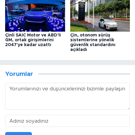
Çinli SAIC Motor ve ABD'li
Çin, otonom sürüş
GM, ortak girişimlerini
sistemlerine yönelik
2047'ye kadar uzattı
güvenlik standardını
açıkladı
Yorumlar