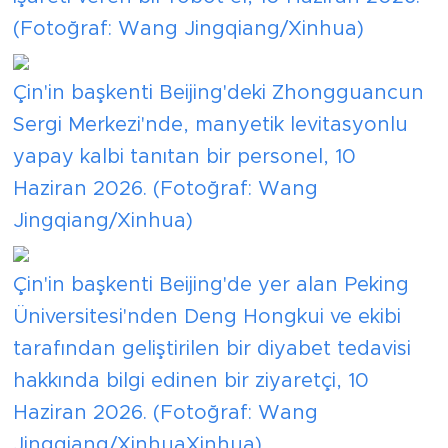
(Fotoğraf: Wang Jingqiang/Xinhua)
Çin'in başkenti Beijing'deki Zhongguancun
Sergi Merkezi'nde, manyetik levitasyonlu
yapay kalbi tanıtan bir personel, 10
Haziran 2026. (Fotoğraf: Wang
Jingqiang/Xinhua)
Çin'in başkenti Beijing'de yer alan Peking
Üniversitesi'nden Deng Hongkui ve ekibi
tarafından geliştirilen bir diyabet tedavisi
hakkında bilgi edinen bir ziyaretçi, 10
Haziran 2026. (Fotoğraf: Wang
Jingqiang/XinhuaXinhua)