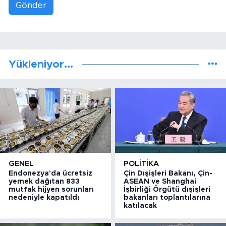
Gönder
Yükleniyor...
GENEL
POLITIKA
Endonezya'da ücretsiz
Çin Dışişleri Bakanı, Çin-
yemek dağıtan 833
ASEAN ve Shanghai
mutfak hijyen sorunları
İşbirliği Örgütü dışişleri
nedeniyle kapatıldı
bakanları toplantılarına
katılacak