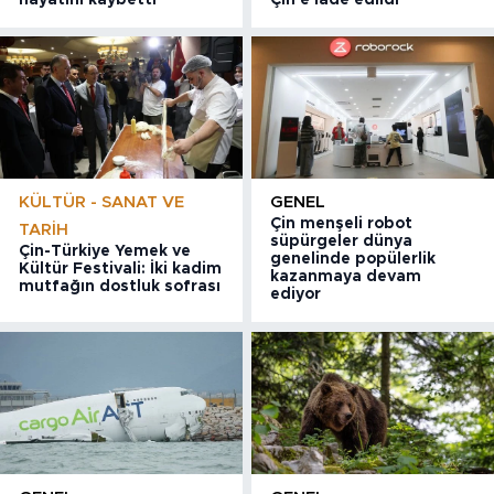
KÜLTÜR - SANAT VE
GENEL
Çin menşeli robot
TARIH
süpürgeler dünya
Çin-Türkiye Yemek ve
genelinde popülerlik
Kültür Festivali: İki kadim
kazanmaya devam
mutfağın dostluk sofrası
ediyor