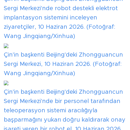
Sergi Merkezi'nde robot destekli elektrot
implantasyon sistemini inceleyen
ziyaretçiler, 10 Haziran 2026. (Fotoğraf:
Wang Jingqiang/Xinhua)
Çin'in başkenti Beijing'deki Zhongguancun
Sergi Merkezi, 10 Haziran 2026. (Fotoğraf:
Wang Jingqiang/Xinhua)
Çin'in başkenti Beijing'deki Zhongguancun
Sergi Merkezi'nde bir personel tarafından
teleoperasyon sistemi aracılığıyla
başparmağını yukarı doğru kaldırarak onay
işareti veren bir robot el, 10 Haziran 2026.