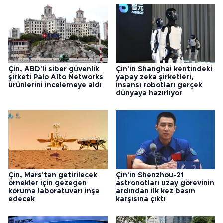
Çin, ABD'li siber güvenlik
Çin'in Shanghai kentindeki
şirketi Palo Alto Networks
yapay zeka şirketleri,
ürünlerini incelemeye aldı
insansı robotları gerçek
dünyaya hazırlıyor
Çin, Mars'tan getirilecek
Çin'in Shenzhou-21
örnekler için gezegen
astronotları uzay görevinin
koruma laboratuvarı inşa
ardından ilk kez basın
edecek
karşısına çıktı