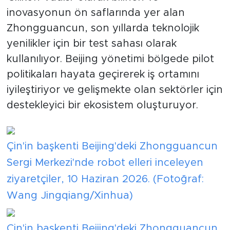
inovasyonun ön saflarında yer alan
Zhongguancun, son yıllarda teknolojik
yenilikler için bir test sahası olarak
kullanılıyor. Beijing yönetimi bölgede pilot
politikaları hayata geçirerek iş ortamını
iyileştiriyor ve gelişmekte olan sektörler için
destekleyici bir ekosistem oluşturuyor.
Çin'in başkenti Beijing'deki Zhongguancun
Sergi Merkezi'nde robot elleri inceleyen
ziyaretçiler, 10 Haziran 2026. (Fotoğraf:
Wang Jingqiang/Xinhua)
Çin'in başkenti Beijing'deki Zhongguancun