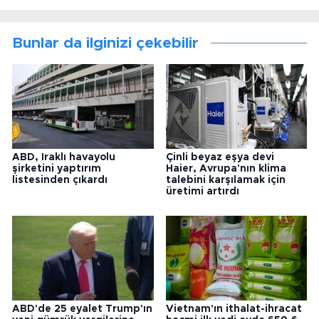
Bunlar da ilginizi çekebilir
ABD, Iraklı havayolu
Çinli beyaz eşya devi
şirketini yaptırım
Haier, Avrupa'nın klima
listesinden çıkardı
talebini karşılamak için
üretimi artırdı
ABD'de 25 eyalet Trump'ın
Vietnam'ın ithalat-ihracat