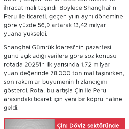
ihracat malı taşındı. Böylece Shanghai'ın
Peru ile ticareti, geçen yılın aynı dönemine
göre yüzde 56,9 artarak 13,42 milyar
yuana yükseldi.
Shanghai Gümrük İdaresi'nin pazartesi
günü açıkladığı verilere göre söz konusu
rotada 2025'in ilk yarısında 1,72 milyar
yuan değerinde 78.000 ton mal taşınırken,
son rakamlar büyümenin hızlandığını
gösterdi. Rota, bu artışla Çin ile Peru
arasındaki ticaret için yeni bir köprü haline
geldi.
Çin: Döviz sektöründe