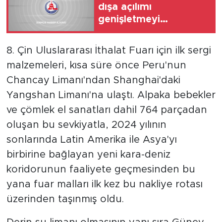
dışa açılımı
genişletmeyi
sürdüreceğiz
8. Çin Uluslararası İthalat Fuarı için ilk sergi
malzemeleri, kısa süre önce Peru'nun
Chancay Limanı'ndan Shanghai'daki
Yangshan Limanı'na ulaştı. Alpaka bebekler
ve çömlek el sanatları dahil 764 parçadan
oluşan bu sevkiyatla, 2024 yılının
sonlarında Latin Amerika ile Asya'yı
birbirine bağlayan yeni kara-deniz
koridorunun faaliyete geçmesinden bu
yana fuar malları ilk kez bu nakliye rotası
üzerinden taşınmış oldu.