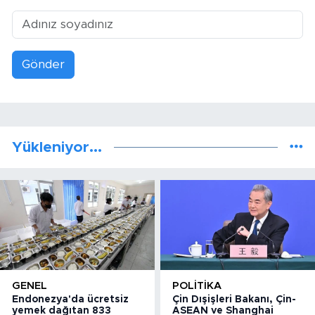
Gönder
Yükleniyor...
GENEL
POLITIKA
Endonezya'da ücretsiz
Çin Dışişleri Bakanı, Çin-
yemek dağıtan 833
ASEAN ve Shanghai