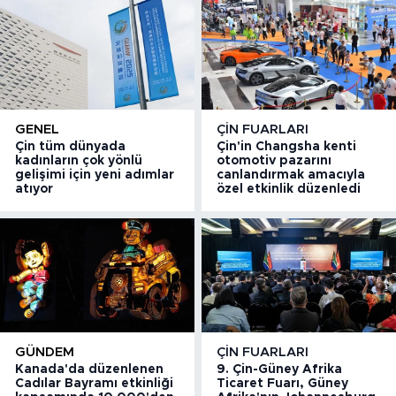
GENEL
ÇIN FUARLARI
Çin tüm dünyada
Çin'in Changsha kenti
kadınların çok yönlü
otomotiv pazarını
gelişimi için yeni adımlar
canlandırmak amacıyla
atıyor
özel etkinlik düzenledi
GÜNDEM
ÇIN FUARLARI
Kanada'da düzenlenen
9. Çin-Güney Afrika
Cadılar Bayramı etkinliği
Ticaret Fuarı, Güney