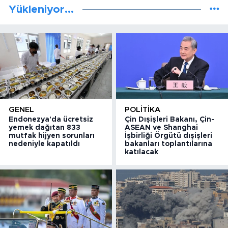
Yükleniyor...
GENEL
POLITIKA
Endonezya'da ücretsiz
Çin Dışişleri Bakanı, Çin-
yemek dağıtan 833
ASEAN ve Shanghai
mutfak hijyen sorunları
İşbirliği Örgütü dışişleri
nedeniyle kapatıldı
bakanları toplantılarına
katılacak