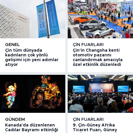
GENEL
ÇIN FUARLARI
Çin tüm dünyada
Çin'in Changsha kenti
kadınların çok yönlü
otomotiv pazarını
gelişimi için yeni adımlar
canlandırmak amacıyla
atıyor
özel etkinlik düzenledi
GÜNDEM
ÇIN FUARLARI
Kanada'da düzenlenen
9. Çin-Güney Afrika
Cadılar Bayramı etkinliği
Ticaret Fuarı, Güney