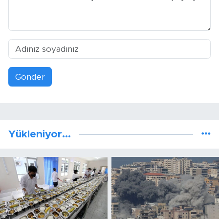
Gönder
Yükleniyor...