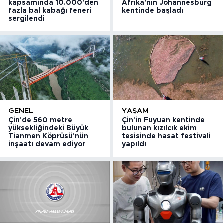
kapsamında 10.000'den
Afrika'nın Johannesburg
fazla bal kabağı feneri
kentinde başladı
sergilendi
GENEL
YAŞAM
Çin'de 560 metre
Çin'in Fuyuan kentinde
yüksekliğindeki Büyük
bulunan kızılcık ekim
Tianmen Köprüsü'nün
tesisinde hasat festivali
inşaatı devam ediyor
yapıldı