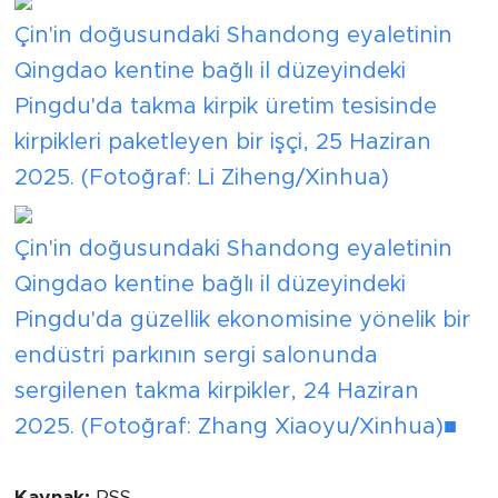
Çin'in doğusundaki Shandong eyaletinin
Qingdao kentine bağlı il düzeyindeki
Pingdu'da takma kirpik üretim tesisinde
kirpikleri paketleyen bir işçi, 25 Haziran
2025. (Fotoğraf: Li Ziheng/Xinhua)
Çin'in doğusundaki Shandong eyaletinin
Qingdao kentine bağlı il düzeyindeki
Pingdu'da güzellik ekonomisine yönelik bir
endüstri parkının sergi salonunda
sergilenen takma kirpikler, 24 Haziran
2025. (Fotoğraf: Zhang Xiaoyu/Xinhua)■
Kaynak:
RSS