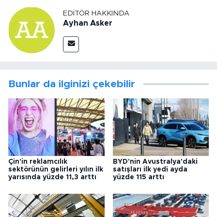
EDITÖR HAKKINDA
Ayhan Asker
Bunlar da ilginizi çekebilir
Çin'in reklamcılık
BYD'nin Avustralya'daki
sektörünün gelirleri yılın ilk
satışları ilk yedi ayda
yarısında yüzde 11,3 arttı
yüzde 115 arttı