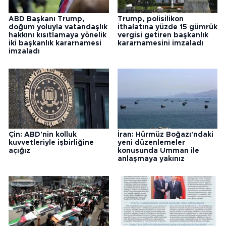
ABD Başkanı Trump,
Trump, polisilikon
doğum yoluyla vatandaşlık
ithalatına yüzde 15 gümrük
hakkını kısıtlamaya yönelik
vergisi getiren başkanlık
iki başkanlık kararnamesi
kararnamesini imzaladı
imzaladı
Çin: ABD'nin kolluk
İran: Hürmüz Boğazı'ndaki
kuvvetleriyle işbirliğine
yeni düzenlemeler
açığız
konusunda Umman ile
anlaşmaya yakınız