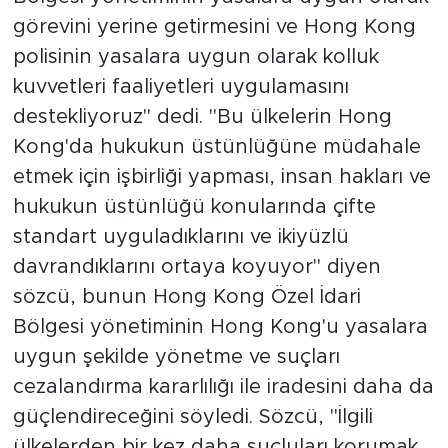
görevini yerine getirmesini ve Hong Kong
polisinin yasalara uygun olarak kolluk
kuvvetleri faaliyetleri uygulamasını
destekliyoruz" dedi. "Bu ülkelerin Hong
Kong'da hukukun üstünlüğüne müdahale
etmek için işbirliği yapması, insan hakları ve
hukukun üstünlüğü konularında çifte
standart uyguladıklarını ve ikiyüzlü
davrandıklarını ortaya koyuyor" diyen
sözcü, bunun Hong Kong Özel İdari
Bölgesi yönetiminin Hong Kong'u yasalara
uygun şekilde yönetme ve suçları
cezalandırma kararlılığı ile iradesini daha da
güçlendireceğini söyledi. Sözcü, "İlgili
ülkelerden bir kez daha suçluları korumak