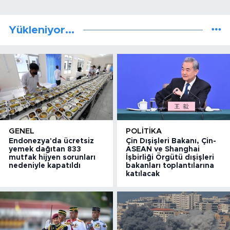
Yükleniyor...
GENEL
POLITIKA
Endonezya'da ücretsiz
Çin Dışişleri Bakanı, Çin-
yemek dağıtan 833
ASEAN ve Shanghai
mutfak hijyen sorunları
İşbirliği Örgütü dışişleri
nedeniyle kapatıldı
bakanları toplantılarına
katılacak