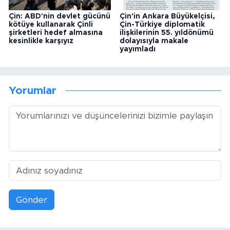
Çin: ABD'nin devlet gücünü
Çin'in Ankara Büyükelçisi,
kötüye kullanarak Çinli
Çin-Türkiye diplomatik
şirketleri hedef almasına
ilişkilerinin 55. yıldönümü
kesinlikle karşıyız
dolayısıyla makale
yayımladı
Yorumlar
Gönder