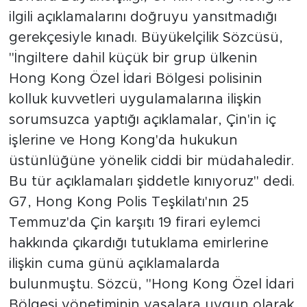
ilgili açıklamalarını doğruyu yansıtmadığı
gerekçesiyle kınadı. Büyükelçilik Sözcüsü,
"İngiltere dahil küçük bir grup ülkenin
Hong Kong Özel İdari Bölgesi polisinin
kolluk kuvvetleri uygulamalarına ilişkin
sorumsuzca yaptığı açıklamalar, Çin'in iç
işlerine ve Hong Kong'da hukukun
üstünlüğüne yönelik ciddi bir müdahaledir.
Bu tür açıklamaları şiddetle kınıyoruz" dedi.
G7, Hong Kong Polis Teşkilatı'nın 25
Temmuz'da Çin karşıtı 19 firari eylemci
hakkında çıkardığı tutuklama emirlerine
ilişkin cuma günü açıklamalarda
bulunmuştu. Sözcü, "Hong Kong Özel İdari
Bölgesi yönetiminin yasalara uygun olarak