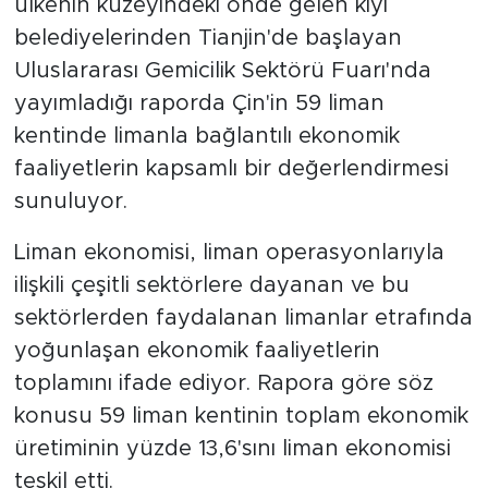
ülkenin kuzeyindeki önde gelen kıyı
belediyelerinden Tianjin'de başlayan
Uluslararası Gemicilik Sektörü Fuarı'nda
yayımladığı raporda Çin'in 59 liman
kentinde limanla bağlantılı ekonomik
faaliyetlerin kapsamlı bir değerlendirmesi
sunuluyor.
Liman ekonomisi, liman operasyonlarıyla
ilişkili çeşitli sektörlere dayanan ve bu
sektörlerden faydalanan limanlar etrafında
yoğunlaşan ekonomik faaliyetlerin
toplamını ifade ediyor. Rapora göre söz
konusu 59 liman kentinin toplam ekonomik
üretiminin yüzde 13,6'sını liman ekonomisi
teşkil etti.