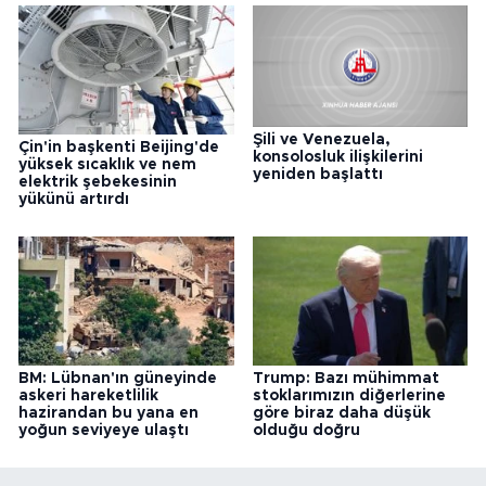
Şili ve Venezuela,
Çin'in başkenti Beijing'de
konsolosluk ilişkilerini
yüksek sıcaklık ve nem
yeniden başlattı
elektrik şebekesinin
yükünü artırdı
BM: Lübnan'ın güneyinde
Trump: Bazı mühimmat
askeri hareketlilik
stoklarımızın diğerlerine
hazirandan bu yana en
göre biraz daha düşük
yoğun seviyeye ulaştı
olduğu doğru