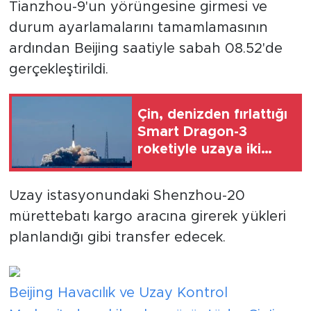
Tianzhou-9'un yörüngesine girmesi ve
durum ayarlamalarını tamamlamasının
ardından Beijing saatiyle sabah 08.52'de
gerçekleştirildi.
Çin, denizden fırlattığı
Smart Dragon-3
roketiyle uzaya iki
uydu gönderdi
Uzay istasyonundaki Shenzhou-20
mürettebatı kargo aracına girerek yükleri
planlandığı gibi transfer edecek.
Beijing Havacılık ve Uzay Kontrol