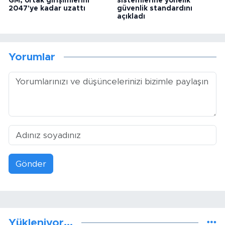
GM, ortak girişimlerini
sistemlerine yönelik
2047'ye kadar uzattı
güvenlik standardını
açıkladı
Yorumlar
Gönder
Yükleniyor...