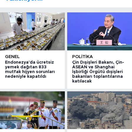
GENEL
POLITIKA
Endonezya'da ücretsiz
Çin Dışişleri Bakanı, Çin-
yemek dağıtan 833
ASEAN ve Shanghai
mutfak hijyen sorunları
İşbirliği Örgütü dışişleri
nedeniyle kapatıldı
bakanları toplantılarına
katılacak