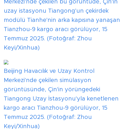
Merkezi'nde çekilen bu görüntüde, Çin'in
uzay istasyonu Tiangong'un çekirdek
modülü Tianhe'nin arka kapısına yanaşan
Tianzhou-9 kargo aracı görülüyor, 15
Temmuz 2025. (Fotoğraf: Zhou
Keyi/Xinhua)
Beijing Havacılık ve Uzay Kontrol
Merkezi'nde çekilen simülasyon
görüntüsünde, Çin'in yörüngedeki
Tiangong Uzay İstasyonu'yla kenetlenen
kargo aracı Tianzhou-9 görülüyor, 15
Temmuz 2025. (Fotoğraf: Zhou
Keyi/Xinhua)