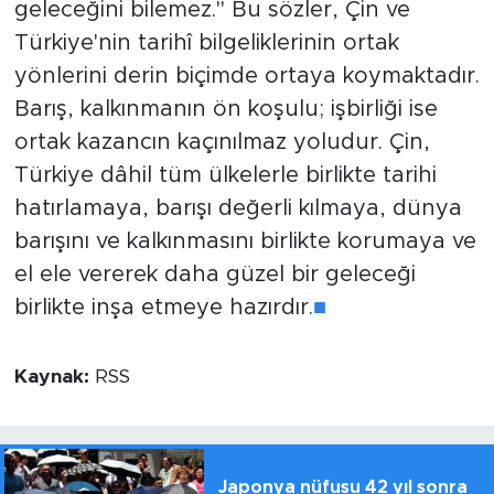
geleceğini bilemez." Bu sözler, Çin ve
Türkiye'nin tarihî bilgeliklerinin ortak
yönlerini derin biçimde ortaya koymaktadır.
Barış, kalkınmanın ön koşulu; işbirliği ise
ortak kazancın kaçınılmaz yoludur. Çin,
Türkiye dâhil tüm ülkelerle birlikte tarihi
hatırlamaya, barışı değerli kılmaya, dünya
barışını ve kalkınmasını birlikte korumaya ve
el ele vererek daha güzel bir geleceği
birlikte inşa etmeye hazırdır.
■
Kaynak:
RSS
Japonya nüfusu 42 yıl sonra