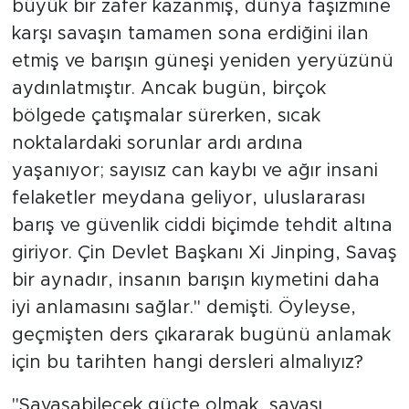
büyük bir zafer kazanmış, dünya faşizmine
karşı savaşın tamamen sona erdiğini ilan
etmiş ve barışın güneşi yeniden yeryüzünü
aydınlatmıştır. Ancak bugün, birçok
bölgede çatışmalar sürerken, sıcak
noktalardaki sorunlar ardı ardına
yaşanıyor; sayısız can kaybı ve ağır insani
felaketler meydana geliyor, uluslararası
barış ve güvenlik ciddi biçimde tehdit altına
giriyor. Çin Devlet Başkanı Xi Jinping, Savaş
bir aynadır, insanın barışın kıymetini daha
iyi anlamasını sağlar." demişti. Öyleyse,
geçmişten ders çıkararak bugünü anlamak
için bu tarihten hangi dersleri almalıyız?
"Savaşabilecek güçte olmak, savaşı