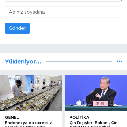
Gönder
Yükleniyor...
GENEL
POLITIKA
Endonezya'da ücretsiz
Çin Dışişleri Bakanı, Çin-