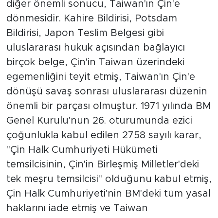
diğer önemli sonucu, Taiwan'ın Çin'e
dönmesidir. Kahire Bildirisi, Potsdam
Bildirisi, Japon Teslim Belgesi gibi
uluslararası hukuk açısından bağlayıcı
birçok belge, Çin'in Taiwan üzerindeki
egemenliğini teyit etmiş, Taiwan'ın Çin'e
dönüşü savaş sonrası uluslararası düzenin
önemli bir parçası olmuştur. 1971 yılında BM
Genel Kurulu'nun 26. oturumunda ezici
çoğunlukla kabul edilen 2758 sayılı karar,
"Çin Halk Cumhuriyeti Hükümeti
temsilcisinin, Çin'in Birleşmiş Milletler'deki
tek meşru temsilcisi" olduğunu kabul etmiş,
Çin Halk Cumhuriyeti'nin BM'deki tüm yasal
haklarını iade etmiş ve Taiwan