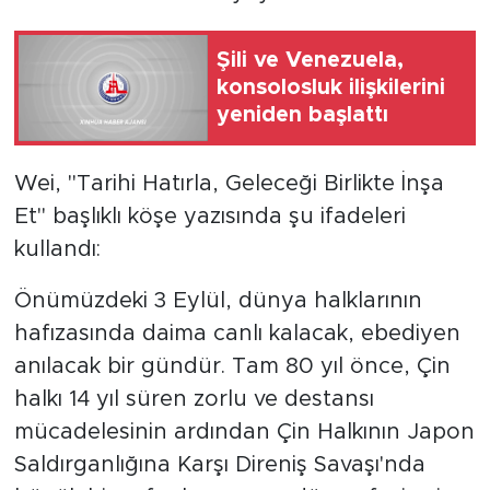
Şili ve Venezuela,
konsolosluk ilişkilerini
yeniden başlattı
Wei, "Tarihi Hatırla, Geleceği Birlikte İnşa
Et" başlıklı köşe yazısında şu ifadeleri
kullandı:
Önümüzdeki 3 Eylül, dünya halklarının
hafızasında daima canlı kalacak, ebediyen
anılacak bir gündür. Tam 80 yıl önce, Çin
halkı 14 yıl süren zorlu ve destansı
mücadelesinin ardından Çin Halkının Japon
Saldırganlığına Karşı Direniş Savaşı'nda