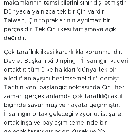
makamlarının temsilcilerini sınır dışı etmiştir.
Dünyada yalnızca tek bir Çin vardır;
Taiwan, Çin topraklarının ayrılmaz bir
parçasıdır. Tek Çin ilkesi tartışmaya açık
değildir.
Çok taraflılık ilkesi kararlılıkla korunmalıdır.
Devlet Başkanı Xi Jinping, "İnsanlığın kaderi
ortaktır; tüm ülke halkları 'dünya tek bir
ailedir' anlayışını benimsemelidir." demişti.
Tarihin yeni başlangıç noktasında Çin, her
zaman gerçek anlamda çok taraflılığı aktif
biçimde savunmuş ve hayata geçirmiştir.
İnsanlığın ortak geleceği vizyonu, istişare,
ortak inşa ve paylaşım temelinde bir
gelecek tasavvur eder; Kuşak ve Yol