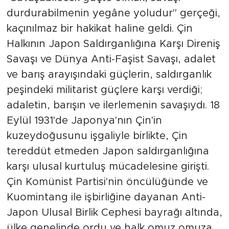
durdurabilmenin yegâne yoludur" gerçeği,
kaçınılmaz bir hakikat haline geldi. Çin
Halkının Japon Saldırganlığına Karşı Direniş
Savaşı ve Dünya Anti-Faşist Savaşı, adalet
ve barış arayışındaki güçlerin, saldırganlık
peşindeki militarist güçlere karşı verdiği;
adaletin, barışın ve ilerlemenin savaşıydı. 18
Eylül 1931'de Japonya'nın Çin'in
kuzeydoğusunu işgaliyle birlikte, Çin
tereddüt etmeden Japon saldırganlığına
karşı ulusal kurtuluş mücadelesine girişti.
Çin Komünist Partisi'nin öncülüğünde ve
Kuomintang ile işbirliğine dayanan Anti-
Japon Ulusal Birlik Cephesi bayrağı altında,
ülke genelinde ordu ve halk omuz omuza