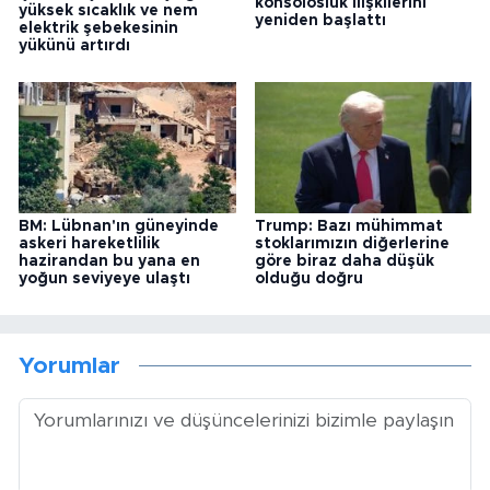
konsolosluk ilişkilerini
yüksek sıcaklık ve nem
yeniden başlattı
elektrik şebekesinin
yükünü artırdı
BM: Lübnan'ın güneyinde
Trump: Bazı mühimmat
askeri hareketlilik
stoklarımızın diğerlerine
hazirandan bu yana en
göre biraz daha düşük
yoğun seviyeye ulaştı
olduğu doğru
Yorumlar