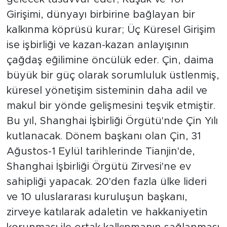
Girişimi, dünyayı birbirine bağlayan bir
kalkınma köprüsü kurar; Üç Küresel Girişim
ise işbirliği ve kazan-kazan anlayışının
çağdaş eğilimine öncülük eder. Çin, daima
büyük bir güç olarak sorumluluk üstlenmiş,
küresel yönetişim sisteminin daha adil ve
makul bir yönde gelişmesini teşvik etmiştir.
Bu yıl, Shanghai İşbirliği Örgütü'nde Çin Yılı
kutlanacak. Dönem başkanı olan Çin, 31
Ağustos-1 Eylül tarihlerinde Tianjin'de,
Shanghai İşbirliği Örgütü Zirvesi'ne ev
sahipliği yapacak. 20'den fazla ülke lideri
ve 10 uluslararası kuruluşun başkanı,
zirveye katılarak adaletin ve hakkaniyetin