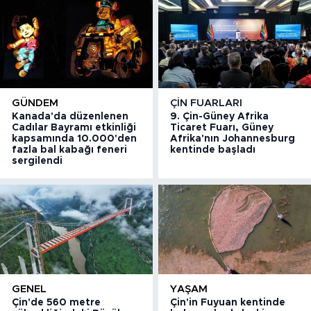
GÜNDEM
ÇIN FUARLARI
Kanada'da düzenlenen
9. Çin-Güney Afrika
Cadılar Bayramı etkinliği
Ticaret Fuarı, Güney
kapsamında 10.000'den
Afrika'nın Johannesburg
fazla bal kabağı feneri
kentinde başladı
sergilendi
GENEL
YAŞAM
Çin'de 560 metre
Çin'in Fuyuan kentinde