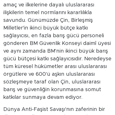
amaç ve ilkelerine dayalı uluslararası
ilişkilerin temel normlarını kararlılıkla
savundu. Günümüzde Çin, Birleşmiş
Milletler'in ikinci büyük bütçe katkı
sağlayıcısı, en fazla barış gücü personeli
gönderen BM Güvenlik Konseyi daimî üyesi
ve aynı zamanda BM'nin ikinci büyük barış
gücü bütçesi katkı sağlayıcısıdır. Neredeyse
tüm küresel hükümetler arası uluslararası
örgütlere ve 600'ü aşkın uluslararası
sözleşmeye taraf olan Çin, uluslararası
barış ve güvenliğin korunmasına somut
katkılar sunmaya devam ediyor.
Dünya Anti-Faşist Savaşı'nın zaferinin bir