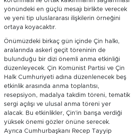
korunması ile ortak kalkınmanın sağlanması
yönündeki en güçlü mesajı birlikte verecek
ve yeni tip uluslararası ilişkilerin örneğini
ortaya koyacaktır.
Önümüzdeki birkaç gün içinde Çin halkı,
aralarında askerî geçit töreninin de
bulunduğu bir dizi önemli anma etkinliği
düzenleyecek. Çin Komünist Partisi ve Çin
Halk Cumhuriyeti adına düzenlenecek beş
etkinlik arasında anma toplantısı,
resepsiyon, madalya takdim töreni, tematik
sergi açılışı ve ulusal anma töreni yer
alacak. Bu etkinlikler, Çin'in barışa verdiği
yüksek önemi gözler önüne serecek.
Ayrıca Cumhurbaşkanı Recep Tayyip