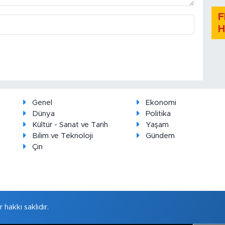
F
H
Genel
Ekonomi
Dünya
Politika
Kültür - Sanat ve Tarih
Yaşam
Bilim ve Teknoloji
Gündem
Çin
hakkı saklıdır.