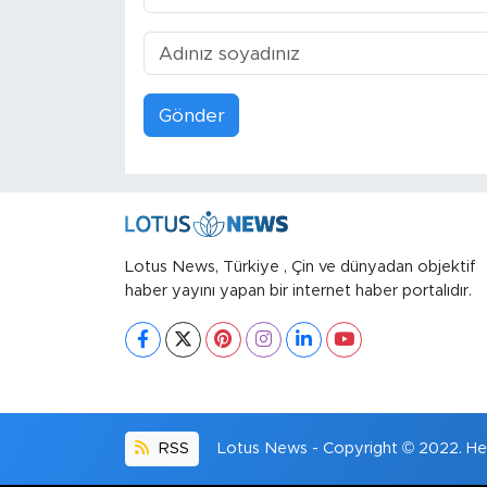
Gönder
Lotus News, Türkiye , Çin ve dünyadan objektif
haber yayını yapan bir internet haber portalıdır.
RSS
Lotus News - Copyright © 2022. Her 