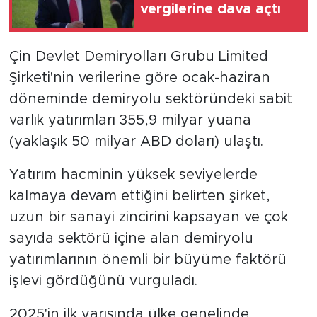
vergilerine dava açtı
Çin Devlet Demiryolları Grubu Limited
Şirketi'nin verilerine göre ocak-haziran
döneminde demiryolu sektöründeki sabit
varlık yatırımları 355,9 milyar yuana
(yaklaşık 50 milyar ABD doları) ulaştı.
Yatırım hacminin yüksek seviyelerde
kalmaya devam ettiğini belirten şirket,
uzun bir sanayi zincirini kapsayan ve çok
sayıda sektörü içine alan demiryolu
yatırımlarının önemli bir büyüme faktörü
işlevi gördüğünü vurguladı.
2025'in ilk yarısında ülke genelinde