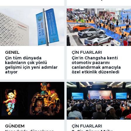
GENEL
ÇIN FUARLARI
Çin tüm dünyada
Çin'in Changsha kenti
kadınların çok yönlü
otomotiv pazarını
gelişimi için yeni adımlar
canlandırmak amacıyla
atıyor
özel etkinlik düzenledi
GÜNDEM
ÇIN FUARLARI