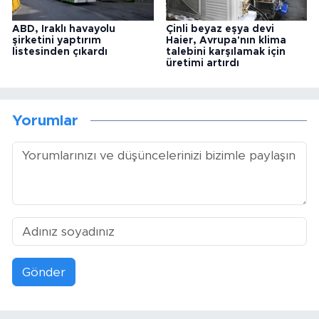
ABD, Iraklı havayolu
Çinli beyaz eşya devi
şirketini yaptırım
Haier, Avrupa'nın klima
listesinden çıkardı
talebini karşılamak için
üretimi artırdı
Yorumlar
Gönder