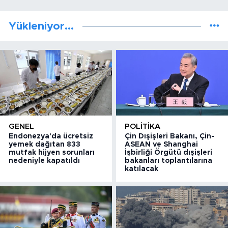
Yükleniyor...
GENEL
POLITIKA
Endonezya'da ücretsiz
Çin Dışişleri Bakanı, Çin-
yemek dağıtan 833
ASEAN ve Shanghai
mutfak hijyen sorunları
İşbirliği Örgütü dışişleri
nedeniyle kapatıldı
bakanları toplantılarına
katılacak