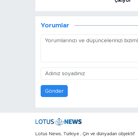
çıkıyor
Yorumlar
Gönder
Lotus News, Türkiye , Çin ve dünyadan objektif