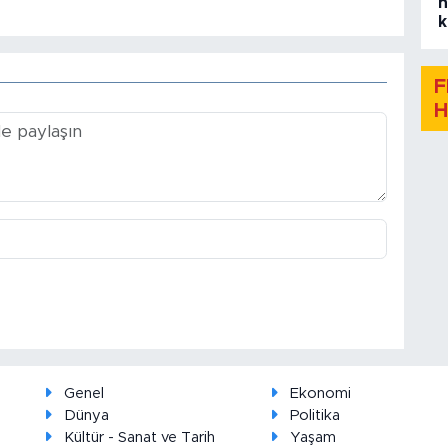
h
k
F
H
Genel
Ekonomi
Dünya
Politika
Kültür - Sanat ve Tarih
Yaşam