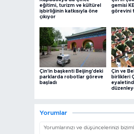
eğitimi, turizm ve kültürel
gemisi KE
işbirliğinin katkısıyla öne
görevini
çıkıyor
Çin'in başkenti Beijing'deki
Çin ve Be
parklarda robotlar göreve
birlikleri
başladı
eyaletind
düzenley
Yorumlar