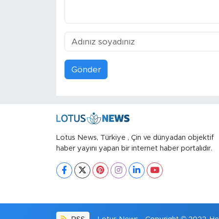
Gönder
Lotus News, Türkiye , Çin ve dünyadan objektif
haber yayını yapan bir internet haber portalıdır.