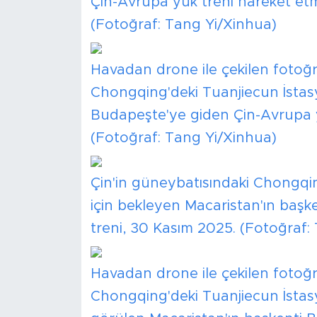
Çin-Avrupa yük treni hareket e
(Fotoğraf: Tang Yi/Xinhua)
Havadan drone ile çekilen fotoğr
Chongqing'deki Tuanjiecun İstas
Budapeşte'ye giden Çin-Avrupa y
(Fotoğraf: Tang Yi/Xinhua)
Çin'in güneybatısındaki Chongqin
için bekleyen Macaristan'ın baş
treni, 30 Kasım 2025. (Fotoğraf:
Havadan drone ile çekilen fotoğr
Chongqing'deki Tuanjiecun İst