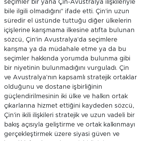
seçimler bir yana Çin-Avustralya ilişkileriyle
bile ilgili olmadığını" ifade etti. Çin'in uzun
süredir el üstünde tuttuğu diğer ülkelerin
içişlerine karışmama ilkesine atıfta bulunan
sözcü, Çin'in Avustralya'da seçimlere
karışma ya da müdahale etme ya da bu
seçimler hakkında yorumda bulunma gibi
bir niyetinin bulunmadığını vurguladı. Çin
ve Avustralya'nın kapsamlı stratejik ortaklar
olduğunu ve dostane işbirliğinin
güçlendirilmesinin iki ülke ve halkın ortak
çıkarlarına hizmet ettiğini kaydeden sözcü,
Çin'in ikili ilişkileri stratejik ve uzun vadeli bir
bakış açısıyla geliştirme ve ortak kalkınmayı
gerçekleştirmek üzere siyasi güven ve