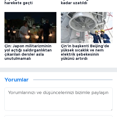
harekete geçti
kadar uzatıldı
Çin: Japon militarizminin
Çin'in başkenti Beijing'de
yol açtığı saldırganlıktan
yüksek sıcaklık ve nem
çıkarılan dersler asla
elektrik şebekesinin
unutulmamalı
yükünü artırdı
Yorumlar