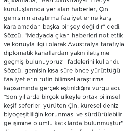
açıklamada, "Bazı Avustralyalı medya
kuruluşlarında yer alan haberler, Çin
gemisinin araştırma faaliyetlerine karşı
karalamadan başka bir şey değildir" dedi.
Sözcü, "Medyada çıkan haberleri not ettik
ve konuyla ilgili olarak Avustralya tarafıyla
diplomatik kanallardan yakın iletişime
geçmiş bulunuyoruz" ifadelerini kullandı.
Sözcü, gemisin kısa süre önce yürüttüğü
faaliyetlerin rutin bilimsel araştırma
kapsamında gerçekleştirildiğini vurguladı.
"Son yıllarda birçok ülkeyle ortak bilimsel
keşif seferleri yürüten Çin, küresel deniz
biyoçeşitliliğin korunması ve sürdürülebilir
gelişimine olumlu katkılarda bulunmuştur"