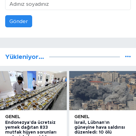
Gönder
Yükleniyor...
GENEL
GENEL
Endonezya'da ücretsiz
İsrail, Lübnan'ın
yemek dağıtan 833
güneyine hava saldırısı
mutfak hijyen sorunları
düzenledi: 10 ölü