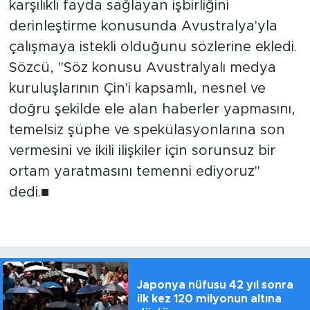
karşılıklı fayda sağlayan işbirliğini
derinleştirme konusunda Avustralya'yla
çalışmaya istekli olduğunu sözlerine ekledi.
Sözcü, "Söz konusu Avustralyalı medya
kuruluşlarının Çin'i kapsamlı, nesnel ve
doğru şekilde ele alan haberler yapmasını,
temelsiz şüphe ve spekülasyonlarına son
vermesini ve ikili ilişkiler için sorunsuz bir
ortam yaratmasını temenni ediyoruz"
dedi.■
Japonya nüfusu 42 yıl sonra
ilk kez 120 milyonun altına