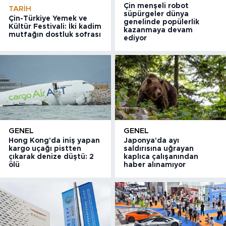
Çin menşeli robot
TARIH
süpürgeler dünya
Çin-Türkiye Yemek ve
genelinde popülerlik
Kültür Festivali: İki kadim
kazanmaya devam
mutfağın dostluk sofrası
ediyor
GENEL
GENEL
Hong Kong'da iniş yapan
Japonya'da ayı
kargo uçağı pistten
saldırısına uğrayan
çıkarak denize düştü: 2
kaplıca çalışanından
ölü
haber alınamıyor