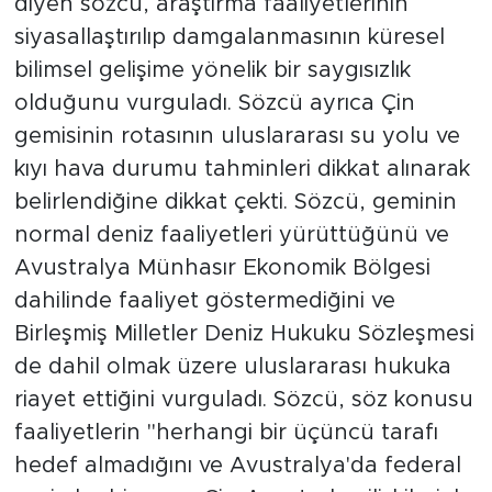
diyen sözcü, araştırma faaliyetlerinin
siyasallaştırılıp damgalanmasının küresel
bilimsel gelişime yönelik bir saygısızlık
olduğunu vurguladı. Sözcü ayrıca Çin
gemisinin rotasının uluslararası su yolu ve
kıyı hava durumu tahminleri dikkat alınarak
belirlendiğine dikkat çekti. Sözcü, geminin
normal deniz faaliyetleri yürüttüğünü ve
Avustralya Münhasır Ekonomik Bölgesi
dahilinde faaliyet göstermediğini ve
Birleşmiş Milletler Deniz Hukuku Sözleşmesi
de dahil olmak üzere uluslararası hukuka
riayet ettiğini vurguladı. Sözcü, söz konusu
faaliyetlerin "herhangi bir üçüncü tarafı
hedef almadığını ve Avustralya'da federal