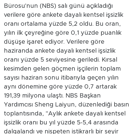
Bürosu'nun (NBS) salı günü açıkladığı
verilere göre ankete dayalı kentsel işsizlik
oranı ortalama yüzde 5,2 oldu. Bu oran,
yılın ilk çeyreğine göre 0,1 yüzde puanlık
düşüşe işaret ediyor. Verilere göre
haziranda ankete dayalı kentsel işsizlik
oranı yüzde 5 seviyesine geriledi. Kırsal
kesimden gelen göçmen işçilerin toplam
sayısı haziran sonu itibarıyla geçen yılın
aynı dönemine göre yüzde 0,7 artarak
191,39 milyona ulaştı. NBS Başkan
Yardımcısı Sheng Laiyun, düzenlediği basın
toplantısında, "Aylık ankete dayalı kentsel
işsizlik oranı bu yıl yüzde 5-5,4 arasında
dalgalandı ve nispeten istikrarlı bir seyir