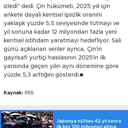
izledi" dedi. Çin hükümeti, 2025 yılı için
ankete dayalı kentsel işsizlik oranını
yaklaşık yüzde 5,5 seviyesinde tutmayı ve
yıl sonuna kadar 12 milyondan fazla yeni
kentsel istihdam yaratmayı hedefliyor. Salı
günü açıklanan veriler ayrıca, Çin'in
gayrisafi yurtiçi hasılasının 2025'in ilk
yarısında geçen yılın aynı dönemine göre
yüzde 5,3 arttığını gösterdi.■
Kaynak:
RSS
Japonya nüfusu 42 yıl sonra
ilk kez 120 milyonun altına