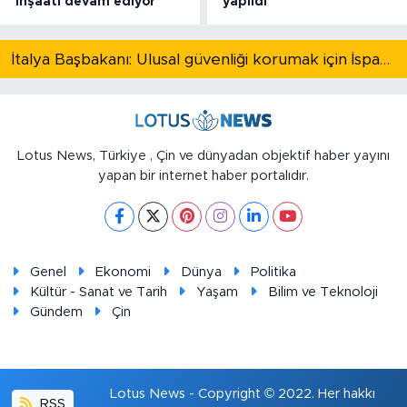
inşaatı devam ediyor
yapıldı
İtalya Başbakanı: Ulusal güvenliği korumak için İspanya ile Schengen kapsamındaki serbest dolaşımı askıya alıyoruz
Lotus News, Türkiye , Çin ve dünyadan objektif haber yayını
yapan bir internet haber portalıdır.
Genel
Ekonomi
Dünya
Politika
Kültür - Sanat ve Tarih
Yaşam
Bilim ve Teknoloji
Gündem
Çin
Lotus News - Copyright © 2022. Her hakkı
RSS