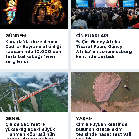
GÜNDEM
ÇIN FUARLARI
Kanada'da düzenlenen
9. Çin-Güney Afrika
Cadılar Bayramı etkinliği
Ticaret Fuarı, Güney
kapsamında 10.000'den
Afrika'nın Johannesburg
fazla bal kabağı feneri
kentinde başladı
sergilendi
GENEL
YAŞAM
Çin'de 560 metre
Çin'in Fuyuan kentinde
yüksekliğindeki Büyük
bulunan kızılcık ekim
Tianmen Köprüsü'nün
tesisinde hasat festivali