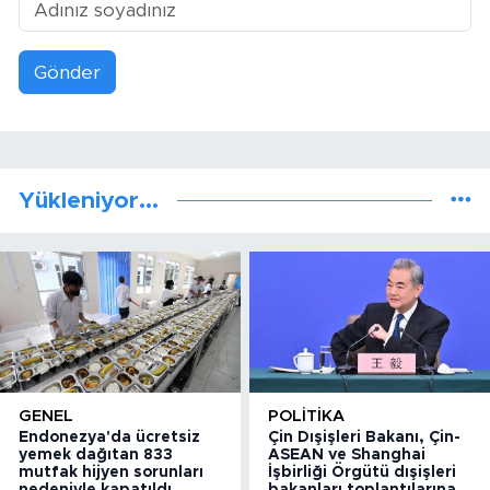
Gönder
Yükleniyor...
GENEL
POLITIKA
Endonezya'da ücretsiz
Çin Dışişleri Bakanı, Çin-
yemek dağıtan 833
ASEAN ve Shanghai
mutfak hijyen sorunları
İşbirliği Örgütü dışişleri