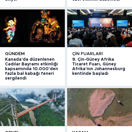
GÜNDEM
ÇIN FUARLARI
Kanada'da düzenlenen
9. Çin-Güney Afrika
Cadılar Bayramı etkinliği
Ticaret Fuarı, Güney
kapsamında 10.000'den
Afrika'nın Johannesburg
fazla bal kabağı feneri
kentinde başladı
sergilendi