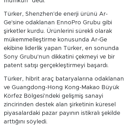
mümkün" dedi.
Türker, Shenzhen'de enerji ürünü Ar-
Ge'sine odaklanan EnnoPro Grubu gibi
şirketler kurdu. Ürünlerini sürekli olarak
mükemmelleştirme konusunda Ar-Ge
ekibine liderlik yapan Türker, en sonunda
Sony Grubu'nun dikkatini çekmeyi ve bir
patent satışı gerçekleştirmeyi başardı.
Türker, hibrit araç bataryalarına odaklanan
ve Guangdong-Hong Kong-Makao Büyük
Körfez Bölgesi'ndeki gelişmiş sanayi
zincirinden destek alan şirketinin küresel
piyasalardaki pazar payının istikralı şekilde
arttığını söyledi.