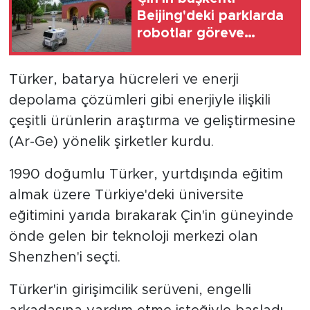
Beijing'deki parklarda
robotlar göreve
başladı
Türker, batarya hücreleri ve enerji
depolama çözümleri gibi enerjiyle ilişkili
çeşitli ürünlerin araştırma ve geliştirmesine
(Ar-Ge) yönelik şirketler kurdu.
1990 doğumlu Türker, yurtdışında eğitim
almak üzere Türkiye'deki üniversite
eğitimini yarıda bırakarak Çin'in güneyinde
önde gelen bir teknoloji merkezi olan
Shenzhen'i seçti.
Türker'in girişimcilik serüveni, engelli