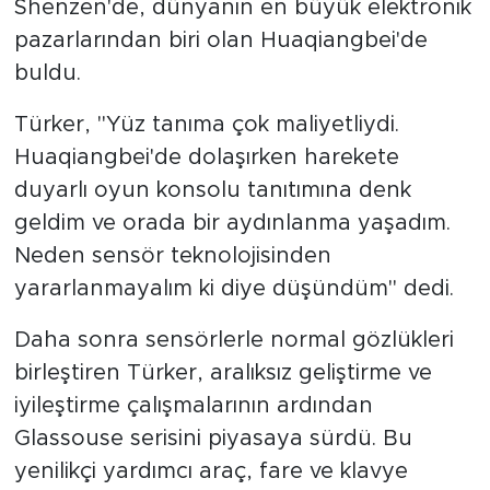
Shenzen'de, dünyanın en büyük elektronik
pazarlarından biri olan Huaqiangbei'de
buldu.
Türker, "Yüz tanıma çok maliyetliydi.
Huaqiangbei'de dolaşırken harekete
duyarlı oyun konsolu tanıtımına denk
geldim ve orada bir aydınlanma yaşadım.
Neden sensör teknolojisinden
yararlanmayalım ki diye düşündüm" dedi.
Daha sonra sensörlerle normal gözlükleri
birleştiren Türker, aralıksız geliştirme ve
iyileştirme çalışmalarının ardından
Glassouse serisini piyasaya sürdü. Bu
yenilikçi yardımcı araç, fare ve klavye