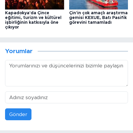
Kapadokya'da Çince
Çin'in çok amaçlı araştırma
eğitimi, turizm ve kültürel
gemisi KEXUE, Batı Pasifik
işbirliğinin katkısıyla öne
görevini tamamladı
çıkıyor
Yorumlar
Gönder