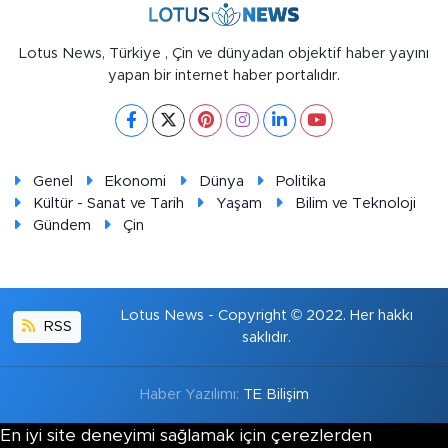
Lotus News, Türkiye , Çin ve dünyadan objektif haber yayını
yapan bir internet haber portalıdır.
Genel
Ekonomi
Dünya
Politika
Kültür - Sanat ve Tarih
Yaşam
Bilim ve Teknoloji
Gündem
Çin
Lotus News - Copyright © 2022. Her hakkı
RSS
saklıdır.
Haber Yazılımı:
TE Bilişim
En iyi site deneyimi sağlamak için çerezlerden