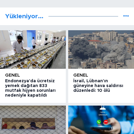
Yükleniyor...
GENEL
GENEL
Endonezya'da ücretsiz
İsrail, Lübnan'ın
yemek dağıtan 833
güneyine hava saldırısı
mutfak hijyen sorunları
düzenledi: 10 ölü
nedeniyle kapatıldı