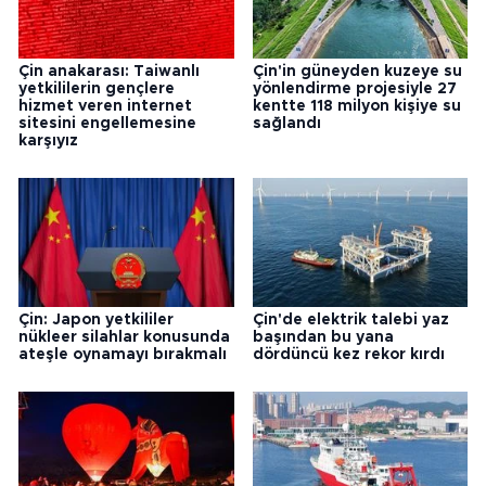
Çin anakarası: Taiwanlı
Çin'in güneyden kuzeye su
yetkililerin gençlere
yönlendirme projesiyle 27
hizmet veren internet
kentte 118 milyon kişiye su
sitesini engellemesine
sağlandı
karşıyız
Çin: Japon yetkililer
Çin'de elektrik talebi yaz
nükleer silahlar konusunda
başından bu yana
ateşle oynamayı bırakmalı
dördüncü kez rekor kırdı