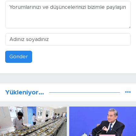
Gönder
Yükleniyor...