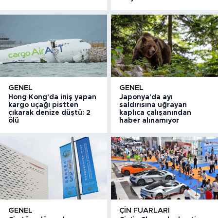
GENEL
GENEL
Hong Kong'da iniş yapan
Japonya'da ayı
kargo uçağı pistten
saldırısına uğrayan
çıkarak denize düştü: 2
kaplıca çalışanından
ölü
haber alınamıyor
GENEL
ÇIN FUARLARI