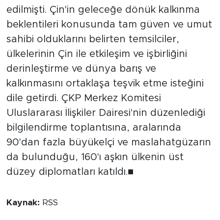
edilmişti. Çin'in geleceğe dönük kalkınma
beklentileri konusunda tam güven ve umut
sahibi olduklarını belirten temsilciler,
ülkelerinin Çin ile etkileşim ve işbirliğini
derinleştirme ve dünya barış ve
kalkınmasını ortaklaşa teşvik etme isteğini
dile getirdi. ÇKP Merkez Komitesi
Uluslararası İlişkiler Dairesi'nin düzenlediği
bilgilendirme toplantısına, aralarında
90'dan fazla büyükelçi ve maslahatgüzarın
da bulunduğu, 160'ı aşkın ülkenin üst
düzey diplomatları katıldı.■
Kaynak:
RSS