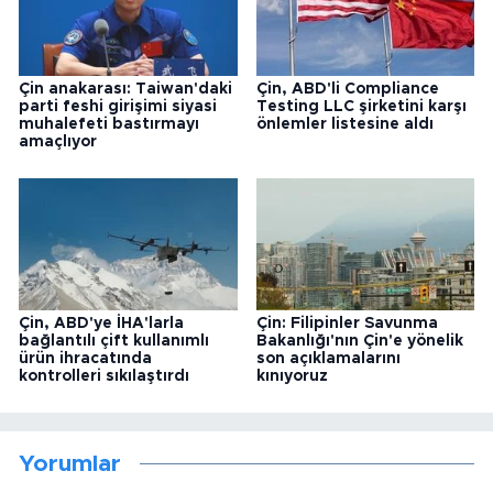
Çin anakarası: Taiwan'daki
Çin, ABD'li Compliance
parti feshi girişimi siyasi
Testing LLC şirketini karşı
muhalefeti bastırmayı
önlemler listesine aldı
amaçlıyor
Çin, ABD'ye İHA'larla
Çin: Filipinler Savunma
bağlantılı çift kullanımlı
Bakanlığı'nın Çin'e yönelik
ürün ihracatında
son açıklamalarını
kontrolleri sıkılaştırdı
kınıyoruz
Yorumlar