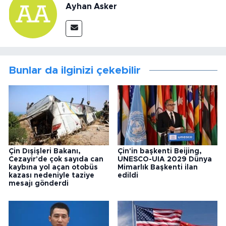
Ayhan Asker
Bunlar da ilginizi çekebilir
Çin Dışişleri Bakanı,
Çin'in başkenti Beijing,
Cezayir'de çok sayıda can
UNESCO-UIA 2029 Dünya
kaybına yol açan otobüs
Mimarlık Başkenti ilan
kazası nedeniyle taziye
edildi
mesajı gönderdi