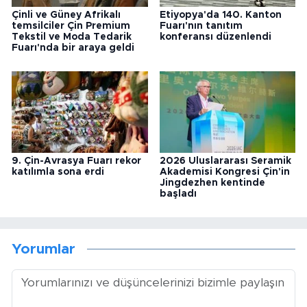
Çinli ve Güney Afrikalı
Etiyopya'da 140. Kanton
temsilciler Çin Premium
Fuarı'nın tanıtım
Tekstil ve Moda Tedarik
konferansı düzenlendi
Fuarı'nda bir araya geldi
9. Çin-Avrasya Fuarı rekor
2026 Uluslararası Seramik
katılımla sona erdi
Akademisi Kongresi Çin'in
Jingdezhen kentinde
başladı
Yorumlar