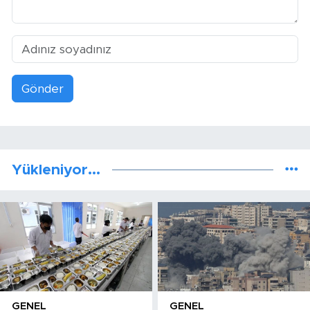
Gönder
Yükleniyor...
GENEL
GENEL