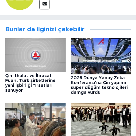
Bunlar da ilginizi çekebilir
Çin İthalat ve İhracat
2026 Dünya Yapay Zeka
Fuarı, Türk şirketlerine
Konferansı'na Çin yapımı
yeni işbirliği fırsatları
süper düğüm teknolojileri
sunuyor
damga vurdu