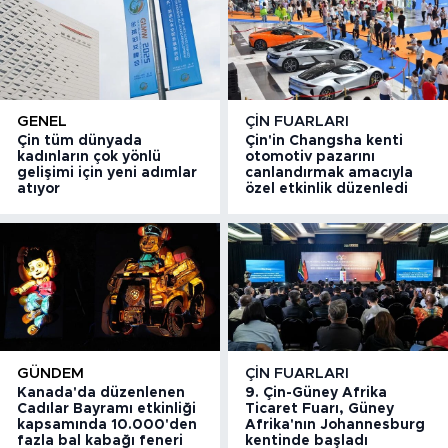
GENEL
ÇIN FUARLARI
Çin tüm dünyada
Çin'in Changsha kenti
kadınların çok yönlü
otomotiv pazarını
gelişimi için yeni adımlar
canlandırmak amacıyla
atıyor
özel etkinlik düzenledi
GÜNDEM
ÇIN FUARLARI
Kanada'da düzenlenen
9. Çin-Güney Afrika
Cadılar Bayramı etkinliği
Ticaret Fuarı, Güney
kapsamında 10.000'den
Afrika'nın Johannesburg
fazla bal kabağı feneri
kentinde başladı