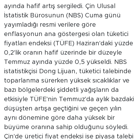
ayında hafif artış sergiledi. Çin Ulusal
İstatistik Bürosunun (NBS) Cuma günü
yayımladığı resmi verilere göre
enflasyonun ana göstergesi olan tüketici
fiyatları endeksi (TÜFE) Haziran'daki yüzde
0,2'lik oranın hafif üzerinde bir düzeyle
Temmuz ayında yüzde 0,5 yükseldi. NBS
istatistikçisi Dong Lijuan, tüketici talebinde
toparlanma sürerken yüksek sıcaklıklar ve
bazı bölgelerdeki şiddetli yağışların da
etkisiyle TÜFE'nin Temmuz'da aylık bazdaki
düşüşten artışa geçtiğini ve geçen yılın
aynı dönemine göre daha yüksek bir
büyüme oranına sahip olduğunu söyledi.
Çin'de üretici fiyat endeksi ise piyasa talebi