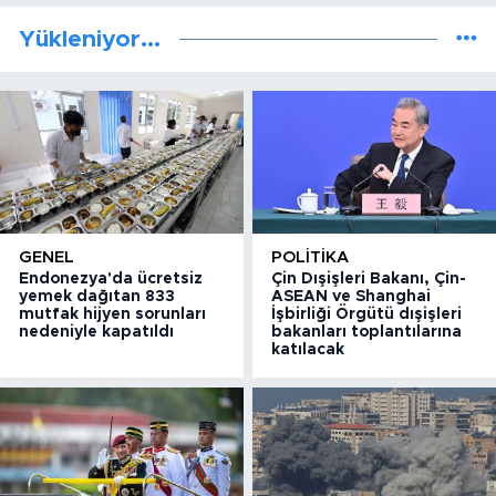
Yükleniyor...
GENEL
POLITIKA
Endonezya'da ücretsiz
Çin Dışişleri Bakanı, Çin-
yemek dağıtan 833
ASEAN ve Shanghai
mutfak hijyen sorunları
İşbirliği Örgütü dışişleri
nedeniyle kapatıldı
bakanları toplantılarına
katılacak