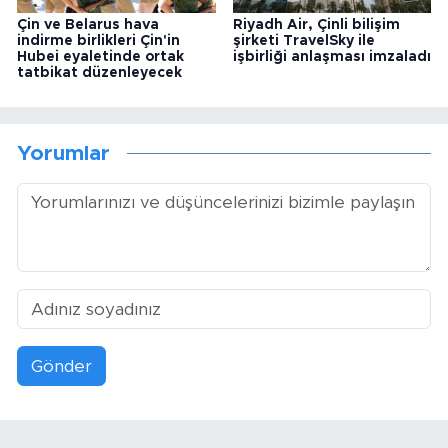
Çin ve Belarus hava
Riyadh Air, Çinli bilişim
indirme birlikleri Çin'in
şirketi TravelSky ile
Hubei eyaletinde ortak
işbirliği anlaşması imzaladı
tatbikat düzenleyecek
Yorumlar
Gönder