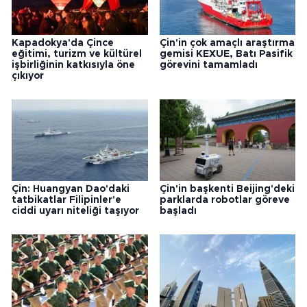
Kapadokya'da Çince
Çin'in çok amaçlı araştırma
eğitimi, turizm ve kültürel
gemisi KEXUE, Batı Pasifik
işbirliğinin katkısıyla öne
görevini tamamladı
çıkıyor
Çin: Huangyan Dao'daki
Çin'in başkenti Beijing'deki
tatbikatlar Filipinler'e
parklarda robotlar göreve
ciddi uyarı niteliği taşıyor
başladı