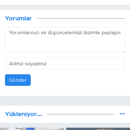
Yorumlar
Gönder
Yükleniyor...