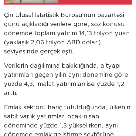
yüzde 115 arttı
Çin Ulusal İstatistik Bürosu'nun pazartesi
günü açıkladığı verilere göre, söz konusu
dönemde toplam yatırım 14,13 trilyon yuan
(yaklaşık 2,06 trilyon ABD doları)
seviyesinde gerçekleşti.
Verilerin dağılımına bakıldığında, altyapı
yatırımları geçen yılın aynı dönemine göre
yüzde 4,3, imalat yatırımları ise yüzde 1,2
arttı.
Emlak sektörü hariç tutulduğunda, ülkenin
sabit varlık yatırımları ocak-nisan
döneminde yüzde 1,3 yükselirken, aynı
dönemde emlak geliştirme sektörüne