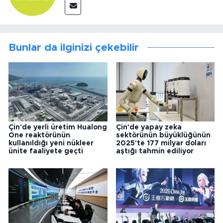
Bunlar da ilginizi çekebilir
Çin'de yerli üretim Hualong
Çin'de yapay zeka
One reaktörünün
sektörünün büyüklüğünün
kullanıldığı yeni nükleer
2025'te 177 milyar doları
ünite faaliyete geçti
aştığı tahmin ediliyor