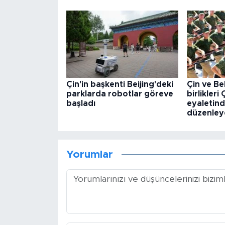
Çin'in başkenti Beijing'deki
Çin ve Be
parklarda robotlar göreve
birlikleri
başladı
eyaletind
düzenley
Yorumlar