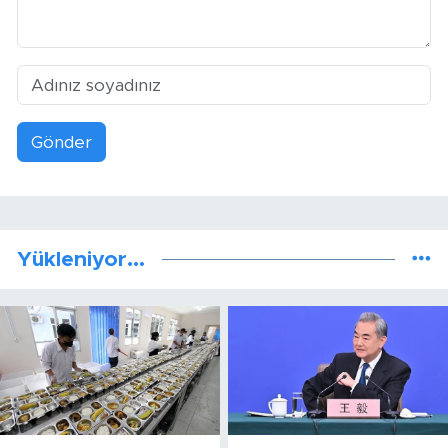
Gönder
Yükleniyor...