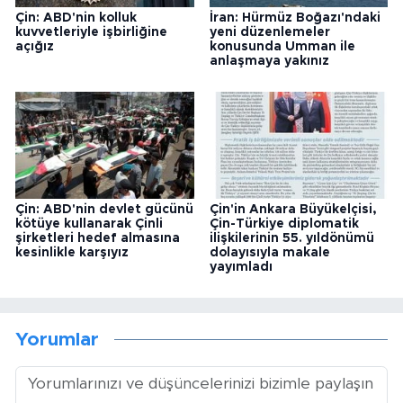
Çin: ABD'nin kolluk
İran: Hürmüz Boğazı'ndaki
kuvvetleriyle işbirliğine
yeni düzenlemeler
açığız
konusunda Umman ile
anlaşmaya yakınız
Çin: ABD'nin devlet gücünü
Çin'in Ankara Büyükelçisi,
kötüye kullanarak Çinli
Çin-Türkiye diplomatik
şirketleri hedef almasına
ilişkilerinin 55. yıldönümü
kesinlikle karşıyız
dolayısıyla makale
yayımladı
Yorumlar