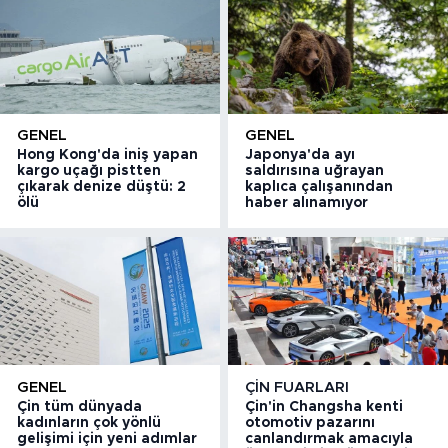
GENEL
GENEL
Hong Kong'da iniş yapan
Japonya'da ayı
kargo uçağı pistten
saldırısına uğrayan
çıkarak denize düştü: 2
kaplıca çalışanından
ölü
haber alınamıyor
GENEL
ÇIN FUARLARI
Çin tüm dünyada
Çin'in Changsha kenti
kadınların çok yönlü
otomotiv pazarını
gelişimi için yeni adımlar
canlandırmak amacıyla