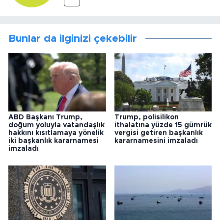
Bunlar da ilginizi çekebilir
ABD Başkanı Trump,
Trump, polisilikon
doğum yoluyla vatandaşlık
ithalatına yüzde 15 gümrük
hakkını kısıtlamaya yönelik
vergisi getiren başkanlık
iki başkanlık kararnamesi
kararnamesini imzaladı
imzaladı