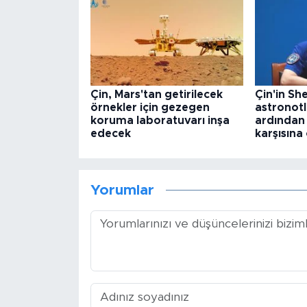
Çin, Mars'tan getirilecek
Çin'in Sh
örnekler için gezegen
astronotl
koruma laboratuvarı inşa
ardından 
edecek
karşısına 
Yorumlar