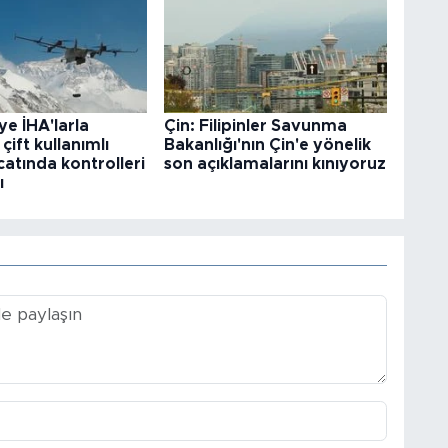
ye İHA'larla
Çin: Filipinler Savunma
 çift kullanımlı
Bakanlığı'nın Çin'e yönelik
catında kontrolleri
son açıklamalarını kınıyoruz
ı