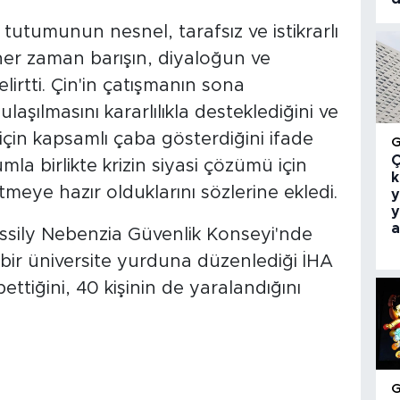
tutumunun nesnel, tarafsız ve istikrarlı
her zaman barışın, diyaloğun ve
elirtti. Çin'in çatışmanın sona
ulaşılmasını kararlılıkla desteklediğini ve
için kapsamlı çaba gösterdiğini ifade
Ç
la birlikte krizin siyasi çözümü için
k
eye hazır olduklarını sözlerine ekledi.
y
y
a
ssily Nebenzia Güvenlik Konseyi'nde
bir üniversite yurduna düzenlediği İHA
bettiğini, 40 kişinin de yaralandığını