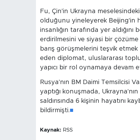
Fu, Çin'in Ukrayna meselesindeki 
olduğunu yineleyerek Beijing'in 
insanlığın tarafında yer aldığını b
erdirilmesini ve siyasi bir çözüme 
barış görüşmelerini teşvik etmek 
eden diplomat, uluslararası toplum
yapıcı bir rol oynamaya devam etm
Rusya'nın BM Daimi Temsilcisi Va
yaptığı konuşmada, Ukrayna'nın 
saldırısında 6 kişinin hayatını kay
bildirmişti.
■
Kaynak:
RSS