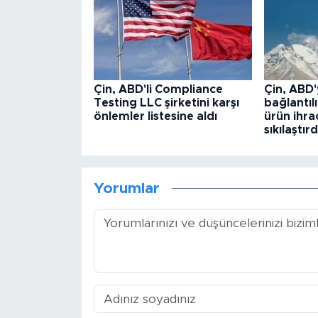
Çin, ABD'li Compliance
Çin, ABD'
Testing LLC şirketini karşı
bağlantılı
önlemler listesine aldı
ürün ihra
sıkılaştırd
Yorumlar