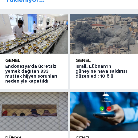
GENEL
GENEL
Endonezya'da ücretsiz
İsrail, Lübnan'ın
yemek dağıtan 833
güneyine hava saldırısı
mutfak hijyen sorunları
düzenledi: 10 ölü
nedeniyle kapatıldı