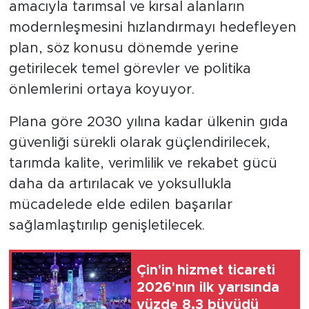
amacıyla tarımsal ve kırsal alanların
modernleşmesini hızlandırmayı hedefleyen
plan, söz konusu dönemde yerine
getirilecek temel görevler ve politika
önlemlerini ortaya koyuyor.
Plana göre 2030 yılına kadar ülkenin gıda
güvenliği sürekli olarak güçlendirilecek,
tarımda kalite, verimlilik ve rekabet gücü
daha da artırılacak ve yoksullukla
mücadelede elde edilen başarılar
sağlamlaştırılıp genişletilecek.
Çin'in hizmet ticareti
2026'nın ilk yarısında
yüzde 8,3 büyüdü