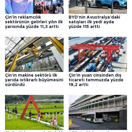
Çin'in reklamcılık
BYD'nin Avustralya'daki
sektörünün gelirleri yılın ilk
satışları ilk yedi ayda
yarısında yüzde 11,3 arttı
yüzde 115 arttı
Çin'in makine sektörü ilk
Çin'in yuan cinsinden dış
yarıda istikrarlı büyümesini
ticareti temmuzda yüzde
sürdürdü
19,2 arttı