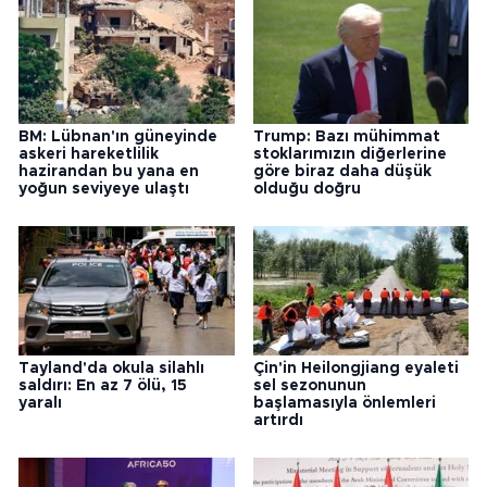
BM: Lübnan'ın güneyinde
Trump: Bazı mühimmat
askeri hareketlilik
stoklarımızın diğerlerine
hazirandan bu yana en
göre biraz daha düşük
yoğun seviyeye ulaştı
olduğu doğru
Tayland'da okula silahlı
Çin'in Heilongjiang eyaleti
saldırı: En az 7 ölü, 15
sel sezonunun
yaralı
başlamasıyla önlemleri
artırdı