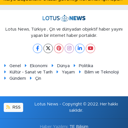
Lotus News, Türkiye , Çin ve dünyadan objektif haber yayını
yapan bir internet haber portalıdır.
Genel
Ekonomi
Dünya
Politika
Kültür - Sanat ve Tarih
Yaşam
Bilim ve Teknoloji
Gündem
Çin
Lotus News - Copyright © 2022. Her hakkı
RSS
saklıdır.
Haber Yazılımı:
TE Bilişim