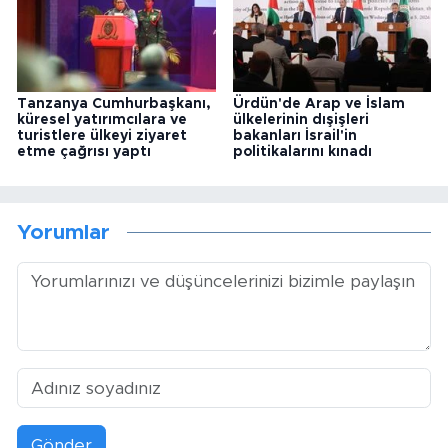
Tanzanya Cumhurbaşkanı,
Ürdün'de Arap ve İslam
küresel yatırımcılara ve
ülkelerinin dışişleri
turistlere ülkeyi ziyaret
bakanları İsrail'in
etme çağrısı yaptı
politikalarını kınadı
Yorumlar
Gönder