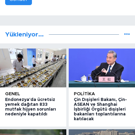
Yükleniyor...
GENEL
POLITIKA
Endonezya'da ücretsiz
Çin Dışişleri Bakanı, Çin-
yemek dağıtan 833
ASEAN ve Shanghai
mutfak hijyen sorunları
İşbirliği Örgütü dışişleri
nedeniyle kapatıldı
bakanları toplantılarına
katılacak