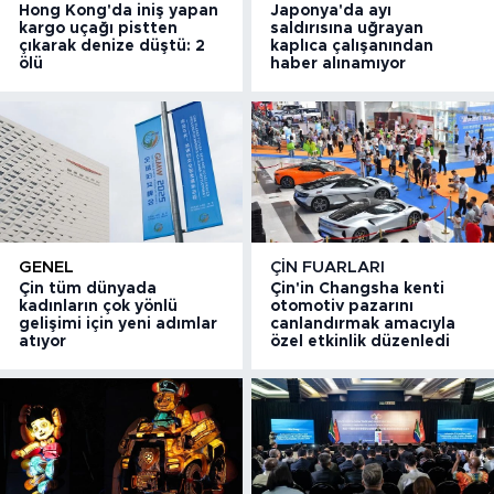
Hong Kong'da iniş yapan
Japonya'da ayı
kargo uçağı pistten
saldırısına uğrayan
çıkarak denize düştü: 2
kaplıca çalışanından
ölü
haber alınamıyor
GENEL
ÇIN FUARLARI
Çin tüm dünyada
Çin'in Changsha kenti
kadınların çok yönlü
otomotiv pazarını
gelişimi için yeni adımlar
canlandırmak amacıyla
atıyor
özel etkinlik düzenledi