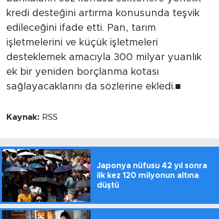
kredi desteğini artırma konusunda teşvik
edileceğini ifade etti. Pan, tarım
işletmelerini ve küçük işletmeleri
desteklemek amacıyla 300 milyar yuanlık
ek bir yeniden borçlanma kotası
sağlayacaklarını da sözlerine ekledi.■
Kaynak:
RSS
Japonya nüfusu 42 yıl sonra
ilk kez 120 milyonun altına
düştü