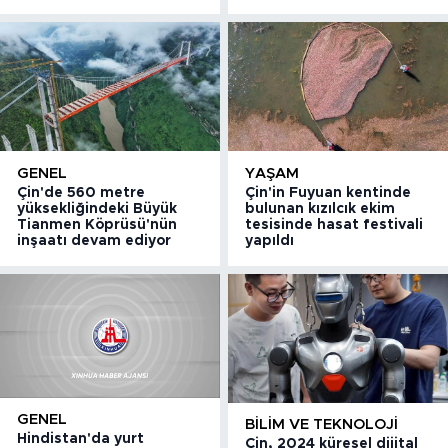
GENEL
YAŞAM
Çin'de 560 metre
Çin'in Fuyuan kentinde
yüksekliğindeki Büyük
bulunan kızılcık ekim
Tianmen Köprüsü'nün
tesisinde hasat festivali
inşaatı devam ediyor
yapıldı
GENEL
BILIM VE TEKNOLOJI
Hindistan'da yurt
Çin, 2024 küresel dijital