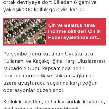
ortak devriyeye dört ülkeden 6 gemi ve
yaklaşık 200 kolluk görevlisi katıldı.
Çin ve Belarus hava
indirme birlikleri Çin'in
Hubei eyaletinde ortak
tatbikat düzenleyecek
Perşembe günü kutlanan Uyuşturucu
Kullanımı ve Kaçakçılığına Karşı Uluslararası
Mücadele Günü kapsamında nehir
boyunca güvenlik ve istikrarı sağlamak
üzere uyuşturucu suçlarına karşı yoğun
operasyonlar düzenlendi.
Kolluk kuvvetleri, nehir kıyısındaki köylerde,