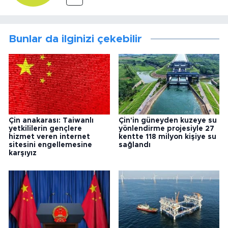
Bunlar da ilginizi çekebilir
Çin anakarası: Taiwanlı
Çin'in güneyden kuzeye su
yetkililerin gençlere
yönlendirme projesiyle 27
hizmet veren internet
kentte 118 milyon kişiye su
sitesini engellemesine
sağlandı
karşıyız