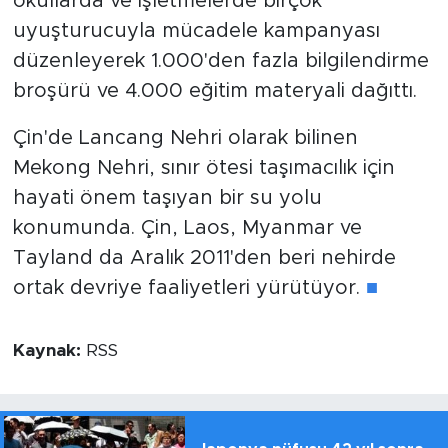
okullarda ve işletmelerde birçok
uyuşturucuyla mücadele kampanyası
düzenleyerek 1.000'den fazla bilgilendirme
broşürü ve 4.000 eğitim materyali dağıttı.
Çin'de Lancang Nehri olarak bilinen
Mekong Nehri, sınır ötesi taşımacılık için
hayati önem taşıyan bir su yolu
konumunda. Çin, Laos, Myanmar ve
Tayland da Aralık 2011'den beri nehirde
ortak devriye faaliyetleri yürütüyor.
■
Kaynak:
RSS