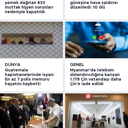
yemek dağıtan 833
güneyine hava saldırısı
mutfak hijyen sorunları
düzenledi: 10 ölü
nedeniyle kapatıldı
DÜNYA
GENEL
Guatemala
Myanmar'da telekom
hapishanelerinde isyan:
dolandırıcılığına karışan
En az 7 polis memuru
1.178 Çin vatandaşı daha
hayatını kaybetti
Çin'e iade edildi