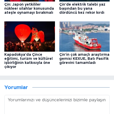
Çin: Japon yetkililer
Çin'de elektrik talebi yaz
nükleer silahlar konusunda
başından bu yana
ateşle oynamayı bırakmalı
dördüncü kez rekor kırdı
Kapadokya'da Çince
Çin'in çok amaçlı araştırma
eğitimi, turizm ve kültürel
gemisi KEXUE, Batı Pasifik
işbirliğinin katkısıyla öne
görevini tamamladı
çıkıyor
Yorumlar