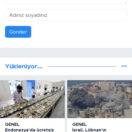
Gönder
Yükleniyor...
GENEL
GENEL
Endonezya'da ücretsiz
İsrail, Lübnan'ın