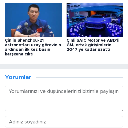
Çin'in Shenzhou-21
Çinli SAIC Motor ve ABD'li
astronotları uzay görevinin
GM, ortak girişimlerini
ardından ilk kez basın
2047'ye kadar uzattı
karşısına çıktı
Yorumlar