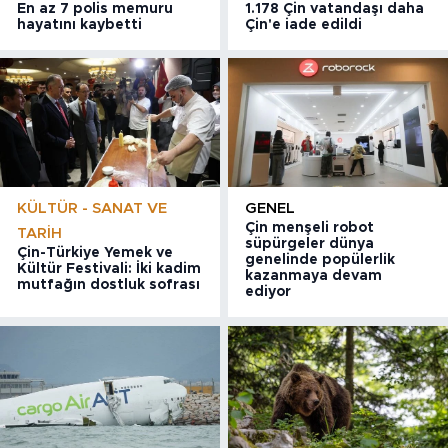
En az 7 polis memuru
1.178 Çin vatandaşı daha
hayatını kaybetti
Çin'e iade edildi
KÜLTÜR - SANAT VE
GENEL
Çin menşeli robot
TARIH
süpürgeler dünya
Çin-Türkiye Yemek ve
genelinde popülerlik
Kültür Festivali: İki kadim
kazanmaya devam
mutfağın dostluk sofrası
ediyor