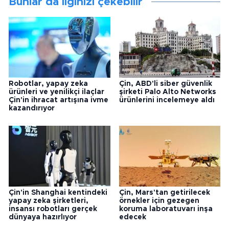
Bunlar da ilginizi çekebilir
Robotlar, yapay zeka
Çin, ABD'li siber güvenlik
ürünleri ve yenilikçi ilaçlar
şirketi Palo Alto Networks
Çin'in ihracat artışına ivme
ürünlerini incelemeye aldı
kazandırıyor
Çin'in Shanghai kentindeki
Çin, Mars'tan getirilecek
yapay zeka şirketleri,
örnekler için gezegen
insansı robotları gerçek
koruma laboratuvarı inşa
dünyaya hazırlıyor
edecek