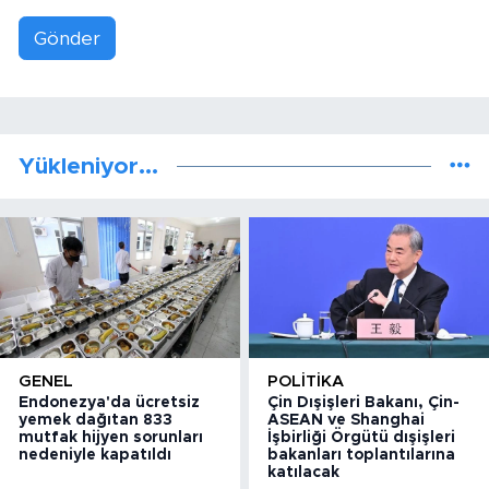
Gönder
Yükleniyor...
GENEL
POLITIKA
Endonezya'da ücretsiz
Çin Dışişleri Bakanı, Çin-
yemek dağıtan 833
ASEAN ve Shanghai
mutfak hijyen sorunları
İşbirliği Örgütü dışişleri
nedeniyle kapatıldı
bakanları toplantılarına
katılacak