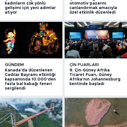
kadınların çok yönlü
otomotiv pazarını
gelişimi için yeni adımlar
canlandırmak amacıyla
atıyor
özel etkinlik düzenledi
GÜNDEM
ÇIN FUARLARI
Kanada'da düzenlenen
9. Çin-Güney Afrika
Cadılar Bayramı etkinliği
Ticaret Fuarı, Güney
kapsamında 10.000'den
Afrika'nın Johannesburg
fazla bal kabağı feneri
kentinde başladı
sergilendi