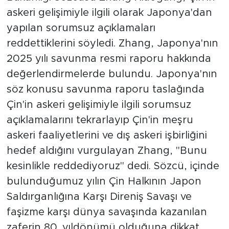
askeri gelişimiyle ilgili olarak Japonya'dan
yapılan sorumsuz açıklamaları
reddettiklerini söyledi. Zhang, Japonya'nın
2025 yılı savunma resmi raporu hakkında
değerlendirmelerde bulundu. Japonya'nın
söz konusu savunma raporu taslağında
Çin'in askeri gelişimiyle ilgili sorumsuz
açıklamalarını tekrarlayıp Çin'in meşru
askeri faaliyetlerini ve dış askeri işbirliğini
hedef aldığını vurgulayan Zhang, "Bunu
kesinlikle reddediyoruz" dedi. Sözcü, içinde
bulunduğumuz yılın Çin Halkının Japon
Saldırganlığına Karşı Direniş Savaşı ve
faşizme karşı dünya savaşında kazanılan
zaferin 80. yıldönümü olduğuna dikkat