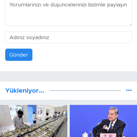
Gönder
Yükleniyor...