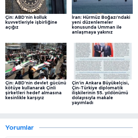
Çin: ABD'nin kolluk
İran: Hürmüz Boğazı'ndaki
kuvvetleriyle işbirliğine
yeni düzenlemeler
açığız
konusunda Umman ile
anlaşmaya yakınız
Çin: ABD'nin devlet gücünü
Çin'in Ankara Büyükelçisi,
kötüye kullanarak Çinli
Çin-Türkiye diplomatik
şirketleri hedef almasına
ilişkilerinin 55. yıldönümü
kesinlikle karşıyız
dolayısıyla makale
yayımladı
Yorumlar