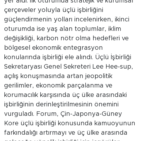
yer aldı. İlk oturumda stratejik ve kurumsal
çerçeveler yoluyla üçlü işbirliğini
güçlendirmenin yolları incelenirken, ikinci
oturumda ise yaş alan toplumlar, iklim
değişikliği, karbon nötr olma hedefleri ve
bölgesel ekonomik entegrasyon
konularında işbirliği ele alındı. Üçlü İşbirliği
Sekretaryası Genel Sekreteri Lee Hee-sup,
açılış konuşmasında artan jeopolitik
gerilimler, ekonomik parçalanma ve
korumacılık karşısında üç ülke arasındaki
işbirliğinin derinleştirilmesinin önemini
vurguladı. Forum, Çin-Japonya-Güney
Kore üçlü işbirliği konusunda kamuoyunun
farkındalığı artırmayı ve üç ülke arasında