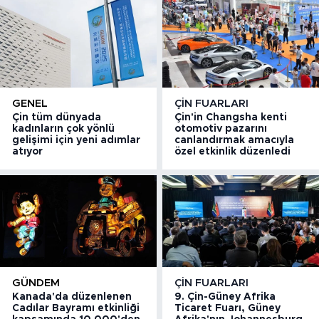
GENEL
ÇIN FUARLARI
Çin tüm dünyada
Çin'in Changsha kenti
kadınların çok yönlü
otomotiv pazarını
gelişimi için yeni adımlar
canlandırmak amacıyla
atıyor
özel etkinlik düzenledi
GÜNDEM
ÇIN FUARLARI
Kanada'da düzenlenen
9. Çin-Güney Afrika
Cadılar Bayramı etkinliği
Ticaret Fuarı, Güney