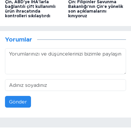
Çin, ABD'ye İHA'larla
Çin: Filipinler Savunma
bağlantılı çift kullanımlı
Bakanlığı'nın Çin'e yönelik
ürün ihracatında
son açıklamalarını
kontrolleri sıkılaştırdı
kınıyoruz
Yorumlar
Gönder