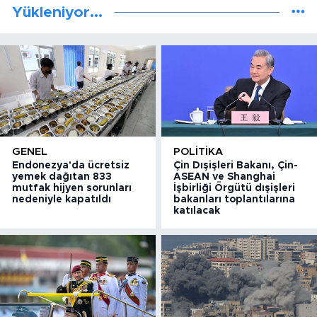
Yükleniyor...
GENEL
POLITIKA
Endonezya'da ücretsiz
Çin Dışişleri Bakanı, Çin-
yemek dağıtan 833
ASEAN ve Shanghai
mutfak hijyen sorunları
İşbirliği Örgütü dışişleri
nedeniyle kapatıldı
bakanları toplantılarına
katılacak